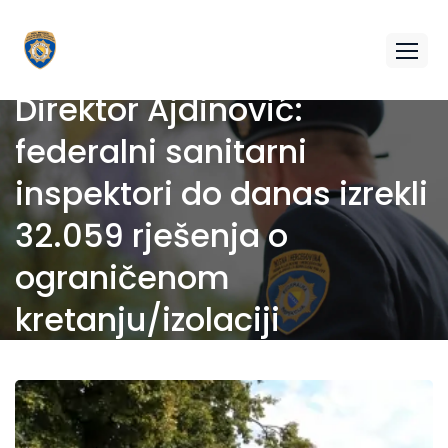
Direktor Ajdinović:
federalni sanitarni
inspektori do danas izrekli
32.059 rješenja o
ograničenom
kretanju/izolaciji