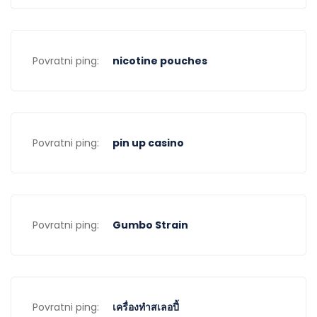
Povratni ping:
nicotine pouches
Povratni ping:
pin up casino
Povratni ping:
Gumbo Strain
Povratni ping:
เครื่องทําสเลอปี้