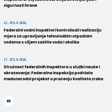
sigurnosti hrane
21. JULA 2026.
Federalni vodni inspektori kontrolisali realizaciju
mjera za upravljanje tehnološkim otpadnim
vodama s ciljem zaštite voda i okoliša
17. JULA 2026.
Stručnost federalnih inspektora u službi nauke i
obrazovanja: Federalna inspekcija podržala
međunarodni projekat o praćenju kvaliteta zraka