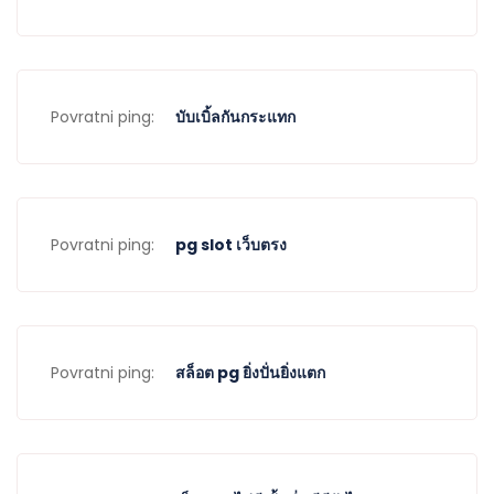
Povratni ping:
บับเบิ้ลกันกระแทก
Povratni ping:
pg slot เว็บตรง
Povratni ping:
สล็อต pg ยิ่งปั่นยิ่งแตก