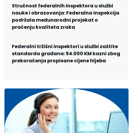
Stručnost federalnih inspektora u službi
nauke i obrazovanja: Federalna inspekcija
podržala međunarodni projekat o
praćenju kvaliteta zraka
Federalni tržišni inspektori u službi zaštite
standarda građana: 54.000 KM kazni zbog
prekoračenja propisane cijene hljeba