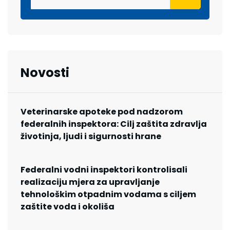
Novosti
Veterinarske apoteke pod nadzorom
federalnih inspektora: Cilj zaštita zdravlja
životinja, ljudi i sigurnosti hrane
Federalni vodni inspektori kontrolisali
realizaciju mjera za upravljanje
tehnološkim otpadnim vodama s ciljem
zaštite voda i okoliša