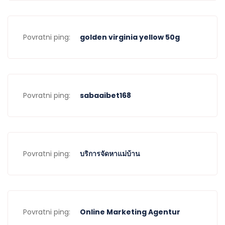
Povratni ping:
golden virginia yellow 50g
Povratni ping:
sabaaibet168
Povratni ping:
บริการจัดหาแม่บ้าน
Povratni ping:
Online Marketing Agentur