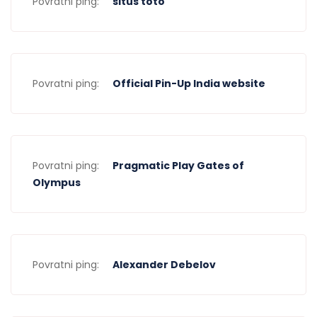
Povratni ping:
situs toto
Povratni ping:
Official Pin-Up India website
Povratni ping:
Pragmatic Play Gates of
Olympus
Povratni ping:
Alexander Debelov