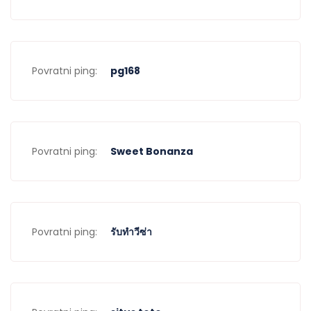
Povratni ping:
pg168
Povratni ping:
Sweet Bonanza
Povratni ping:
รับทำวีซ่า