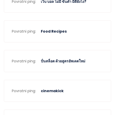
Povratni ping:
เว็บ บอล ไม่มี ขั้นต่ำ มีดียังไง?
Povratni ping:
Food Recipes
Povratni ping:
ปั่นสล็อต ด้วยสูตรอัพเดตใหม่
Povratni ping:
cinemakick