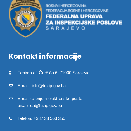
Kontakt informacije
Fehima ef. Čurčića 6, 71000 Sarajevo
Email : info@fuzip.gov.ba
Email za prijem elektronske pošte :
pisarnica@fuzip.gov.ba
Telefon: +387 33 563 350