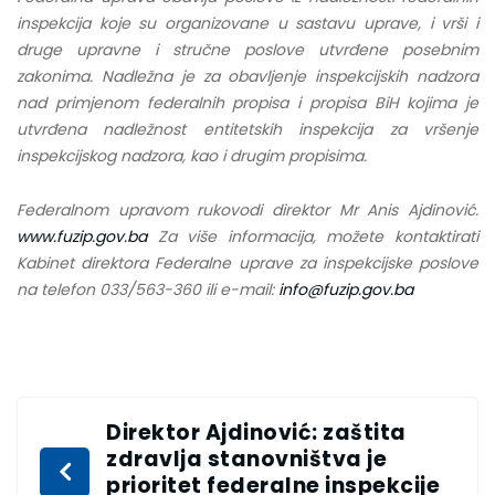
inspekcija koje su organizovane u sastavu uprave, i vrši i
druge upravne i stručne poslove utvrđene posebnim
zakonima. Nadležna je za obavljenje inspekcijskih nadzora
nad primjenom federalnih propisa i propisa BiH kojima je
utvrđena nadležnost entitetskih inspekcija za vršenje
inspekcijskog nadzora, kao i drugim propisima.
Federalnom upravom rukovodi direktor Mr Anis Ajdinović.
www.fuzip.gov.ba
Za više informacija, možete kontaktirati
Kabinet direktora Federalne uprave za inspekcijske poslove
na telefon 033/563-360 ili e-mail:
info@fuzip.gov.ba
Direktor Ajdinović: zaštita
zdravlja stanovništva je
prioritet federalne inspekcije