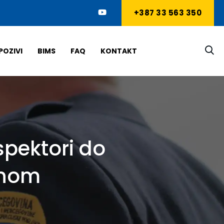
+387 33 563 350
POZIVI
BIMS
FAQ
KONTAKT
nspektori do
enom