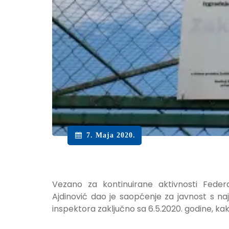
7. Maja 2020.
Vezano za kontinuirane aktivnosti Federa
Ajdinović dao je saopćenje za javnost s na
inspektora zaključno sa 6.5.2020. godine, kako