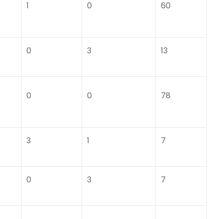
1
0
60
0
3
13
0
0
78
3
1
7
0
3
7