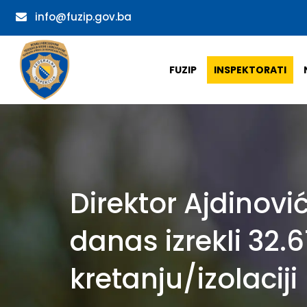
info@fuzip.gov.ba
FUZIP
INSPEKTORATI
Direktor Ajdinović
danas izrekli 32.
kretanju/izolaciji