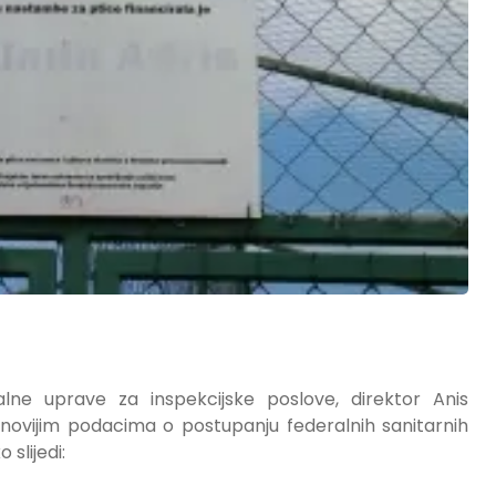
lne uprave za inspekcijske poslove, direktor Anis
jnovijim podacima o postupanju federalnih sanitarnih
 slijedi: