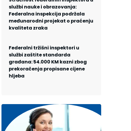
službi nauke i obrazovanja:
Federalna inspekcija podržala
međunarodni projekat o praćenju
kvaliteta zraka
Federalni tržišni inspektori u
službi zaštite standarda
građana: 54.000 KM kazni zbog
prekoračenja propisane cijene
hljeba