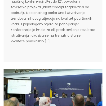
naučnoj konferenciji „Pet do 12“, povodom
završetka projekta „Identifikacija zagađivača na
području Nacionalnog parka Una i utvrđivanje
trendova njihovog utjecaja na kvalitet površinskih
voda, s prijedlogom mjera za poboljšanje“.
Konferencija je imala za cilj predstavljanje rezultata
istraživanja i ukazivanje na trenutno stanje
kvalitete površinskih […]