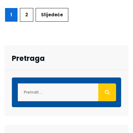
1
2
Slijedeće
Pretraga