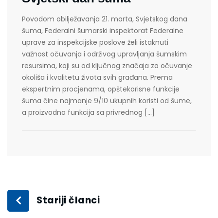
Povodom obilježavanja 21. marta, Svjetskog dana
šuma, Federalni šumarski inspektorat Federalne
uprave za inspekcijske poslove želi istaknuti
važnost očuvanja i održivog upravljanja šumskim
resursima, koji su od ključnog značaja za očuvanje
okoliša i kvalitetu života svih građana. Prema
ekspertnim procjenama, opštekorisne funkcije
šuma čine najmanje 9/10 ukupnih koristi od šume,
a proizvodna funkcija sa privrednog […]
Stariji članci