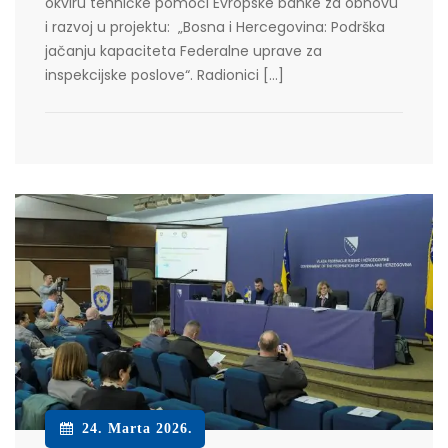
okviru tehničke pomoći Evropske banke za obnovu
i razvoj u projektu: „Bosna i Hercegovina: Podrška
jačanju kapaciteta Federalne uprave za
inspekcijske poslove“. Radionici […]
24. Marta 2026.