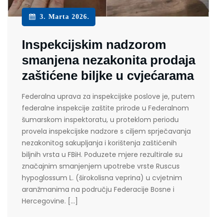
3. Marta 2026.
Inspekcijskim nadzorom
smanjena nezakonita prodaja
zaštićene biljke u cvjećarama
Federalna uprava za inspekcijske poslove je, putem
federalne inspekcije zaštite prirode u Federalnom
šumarskom inspektoratu, u proteklom periodu
provela inspekcijske nadzore s ciljem sprječavanja
nezakonitog sakupljanja i korištenja zaštićenih
biljnih vrsta u FBiH. Poduzete mjere rezultirale su
značajnim smanjenjem upotrebe vrste Ruscus
hypoglossum L. (širokolisna veprina) u cvjetnim
aranžmanima na području Federacije Bosne i
Hercegovine. […]