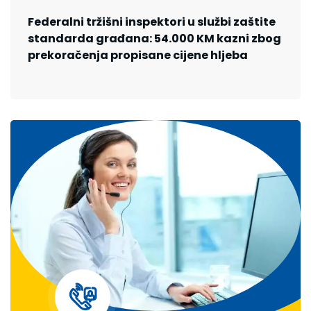
Federalni tržišni inspektori u službi zaštite
standarda građana: 54.000 KM kazni zbog
prekoračenja propisane cijene hljeba