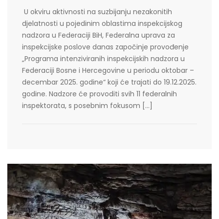
U okviru aktivnosti na suzbijanju nezakonitih
djelatnosti u pojedinim oblastima inspekcijskog
nadzora u Federaciji BiH, Federalna uprava za
inspekcijske poslove danas započinje provođenje
„Programa intenziviranih inspekcijskih nadzora u
Federaciji Bosne i Hercegovine u periodu oktobar –
decembar 2025. godine“ koji će trajati do 19.12.2025.
godine. Nadzore će provoditi svih 11 federalnih
inspektorata, s posebnim fokusom […]