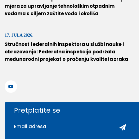
mjera za upravljanje tehnološkim otpadnim
vodama s ciljem zaštite voda i okoliša
17. JULA 2026.
Stručnost federalnih inspektora u službi nauke i
obrazovanja: Federalna inspekcija podržala
međunarodni projekat o praćenju kvaliteta zraka
Pretplatite se