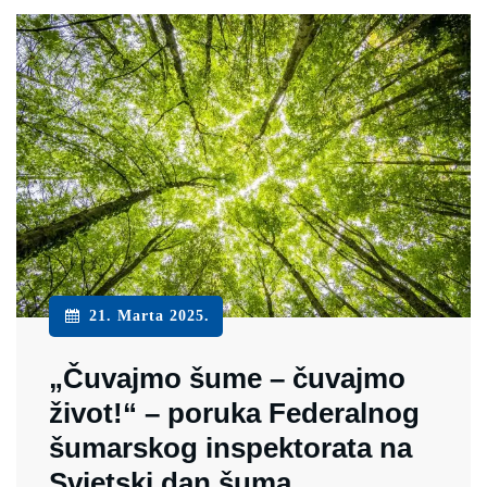
21. Marta 2025.
„Čuvajmo šume – čuvajmo
život!“ – poruka Federalnog
šumarskog inspektorata na
Svjetski dan šuma