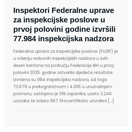
Inspektori Federalne uprave
za inspekcijske poslove u
prvoj polovini godine izvršili
77.984 inspekcijska nadzora
Federalna uprava za inspekcijske poslove (FUZIP) je
u vršenju redovnih inspekcijskih nadzora u svih
deset kantona na području Federacije BiH u prvoj
polovini 2025. godine ostvarila sljedeće rezultate:
Izvršena su 984 inspekcijska nadzora, od toga
73.679 u prekograničnom i 4.305 u unutrašnjem
prometu; sačinjeno je 019 zapisnika, uzeto 2.246
uzoraka te izdato 967 fitocertifikata; utvrđeni […]