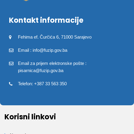
Kontakt informacije
Fehima ef. Čurčića 6, 71000 Sarajevo
Email : info@fuzip.gov.ba
Email za prijem elektronske pošte :
pisarnica@fuzip.gov.ba
Telefon: +387 33 563 350
Korisni linkovi