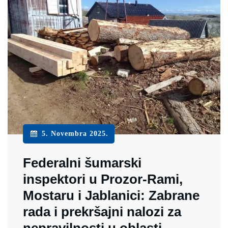
5. Novembra 2025.
Federalni šumarski
inspektori u Prozor-Rami,
Mostaru i Jablanici: Zabrane
rada i prekršajni nalozi za