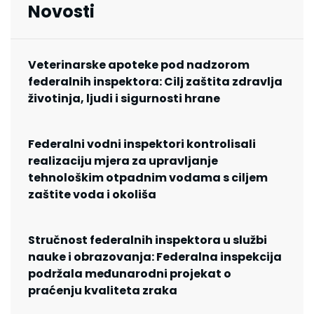
Novosti
Veterinarske apoteke pod nadzorom
federalnih inspektora: Cilj zaštita zdravlja
životinja, ljudi i sigurnosti hrane
Federalni vodni inspektori kontrolisali
realizaciju mjera za upravljanje
tehnološkim otpadnim vodama s ciljem
zaštite voda i okoliša
Stručnost federalnih inspektora u službi
nauke i obrazovanja: Federalna inspekcija
podržala međunarodni projekat o
praćenju kvaliteta zraka