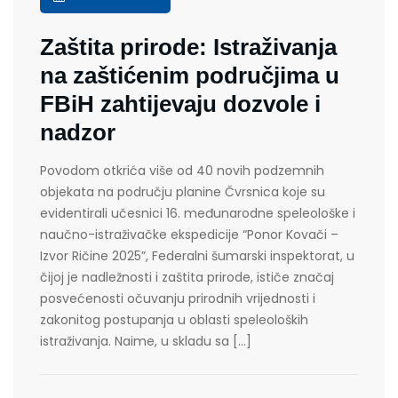
Zaštita prirode: Istraživanja
na zaštićenim područjima u
FBiH zahtijevaju dozvole i
nadzor
Povodom otkrića više od 40 novih podzemnih
objekata na području planine Čvrsnica koje su
evidentirali učesnici 16. međunarodne speleološke i
naučno-istraživačke ekspedicije “Ponor Kovači –
Izvor Ričine 2025”, Federalni šumarski inspektorat, u
čijoj je nadležnosti i zaštita prirode, ističe značaj
posvećenosti očuvanju prirodnih vrijednosti i
zakonitog postupanja u oblasti speleoloških
istraživanja. Naime, u skladu sa […]