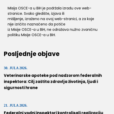
Misija OSCE-a u BiH je podržala izradu ove web-
stranice. Svako gledište, izjava ili
mišljenje, izraženo na ovoj web-stranici, a za koje
nije izričito naznačeno da potiče
iz Misije OSCE-a u BiH, ne odražava nužno zvaničnu
politiku Misije OSCE-a u BiH.
Posljednje objave
30. JULA 2026.
Veterinarske apoteke pod nadzorom federalnih
inspektora: Cilj zaštita zdravlja životinja, ljudi i
sigurnosti hrane
21. JULA 2026.
Federalni vodni inspektori kontrolisali realizaciju