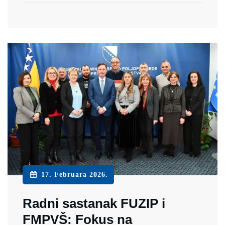
17. Februara 2026.
Radni sastanak FUZIP i
FMPVŠ: Fokus na