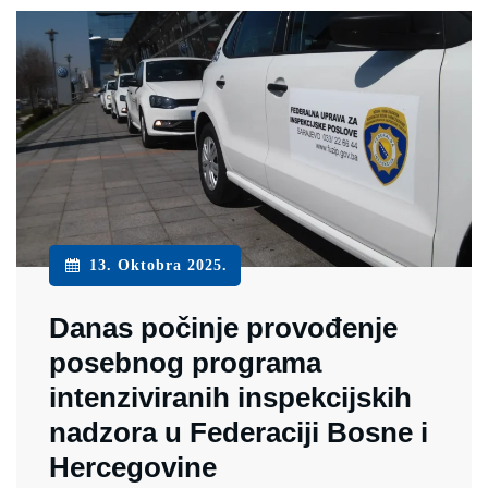
13. Oktobra 2025.
Danas počinje provođenje
posebnog programa
intenziviranih inspekcijskih
nadzora u Federaciji Bosne i
Hercegovine