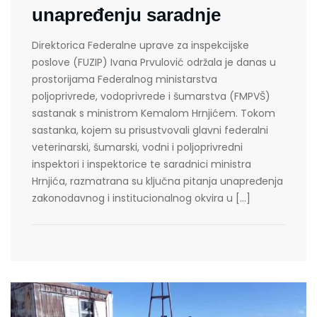
unapređenju saradnje
Direktorica Federalne uprave za inspekcijske
poslove (FUZIP) Ivana Prvulović održala je danas u
prostorijama Federalnog ministarstva
poljoprivrede, vodoprivrede i šumarstva (FMPVŠ)
sastanak s ministrom Kemalom Hrnjićem. Tokom
sastanka, kojem su prisustvovali glavni federalni
veterinarski, šumarski, vodni i poljoprivredni
inspektori i inspektorice te saradnici ministra
Hrnjića, razmatrana su ključna pitanja unapređenja
zakonodavnog i institucionalnog okvira u […]