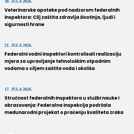
30. JULA 2026.
Veterinarske apoteke pod nadzorom federalnih
inspektora: Cilj zaštita zdravlja životinja, ljudi i
sigurnosti hrane
21. JULA 2026.
Federalni vodni inspektori kontrolisali realizaciju
mjera za upravljanje tehnološkim otpadnim
vodama s ciljem zaštite voda i okoliša
17. JULA 2026.
Stručnost federalnih inspektora u službi nauke i
obrazovanja: Federalna inspekcija podržala
međunarodni projekat o praćenju kvaliteta zraka