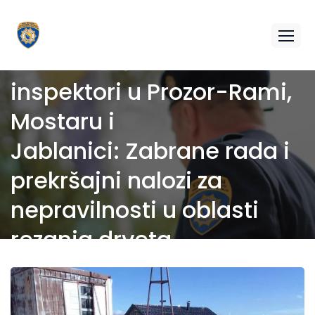
Federalni šumarski
inspektori u Prozor-Rami,
Mostaru i
Jablanici: Zabrane rada i
prekršajni nalozi za
nepravilnosti u oblasti
rezanja drveta