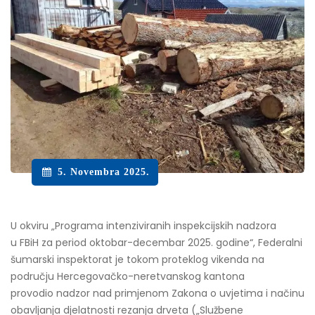
5. Novembra 2025.
U okviru „Programa intenziviranih inspekcijskih nadzora
u FBiH za period oktobar-decembar 2025. godine“, Federalni
šumarski inspektorat je tokom proteklog vikenda na
području Hercegovačko-neretvanskog kantona
provodio nadzor nad primjenom Zakona o uvjetima i načinu
obavljanja djelatnosti rezanja drveta („Službene