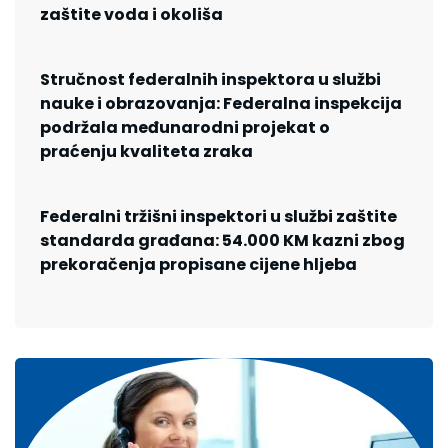
zaštite voda i okoliša
Stručnost federalnih inspektora u službi
nauke i obrazovanja: Federalna inspekcija
podržala međunarodni projekat o
praćenju kvaliteta zraka
Federalni tržišni inspektori u službi zaštite
standarda građana: 54.000 KM kazni zbog
prekoračenja propisane cijene hljeba