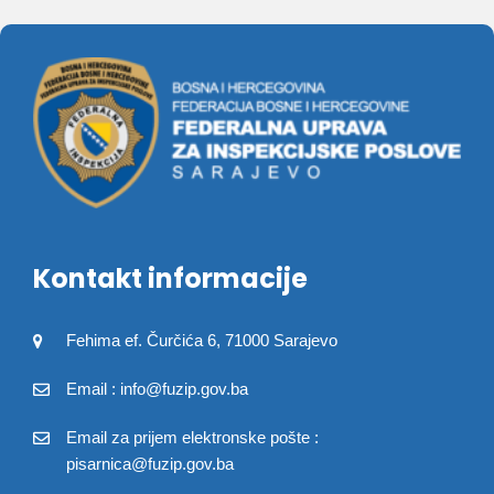
Kontakt informacije
Fehima ef. Čurčića 6, 71000 Sarajevo
Email : info@fuzip.gov.ba
Email za prijem elektronske pošte :
pisarnica@fuzip.gov.ba