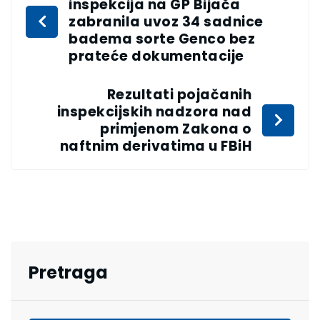
inspekcija na GP Bijača
zabranila uvoz 34 sadnice
badema sorte Genco bez
prateće dokumentacije
Rezultati pojačanih
inspekcijskih nadzora nad
primjenom Zakona o
naftnim derivatima u FBiH
Pretraga