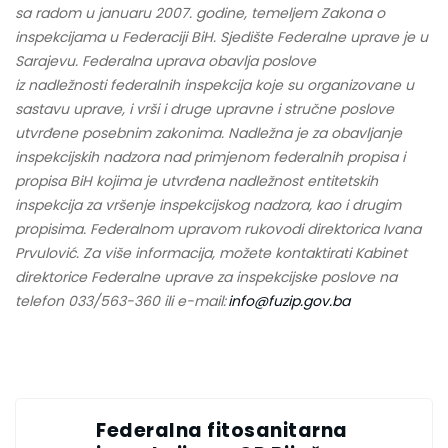
sa radom u januaru 2007. godine, temeljem Zakona o
inspekcijama u Federaciji BiH. Sjedište Federalne uprave je u
Sarajevu. Federalna uprava obavlja poslove
iz nadležnosti federalnih inspekcija koje su organizovane u
sastavu uprave, i vrši i druge upravne i stručne poslove
utvrđene posebnim zakonima. Nadležna je za obavljanje
inspekcijskih nadzora nad primjenom federalnih propisa i
propisa BiH kojima je utvrđena nadležnost entitetskih
inspekcija za vršenje inspekcijskog nadzora, kao i drugim
propisima. Federalnom upravom rukovodi direktorica Ivana
Prvulović. Za više informacija, možete kontaktirati Kabinet
direktorice Federalne uprave za inspekcijske poslove na
telefon 033/563-360 ili e-mail:
info@fuzip.gov.ba
Federalna fitosanitarna