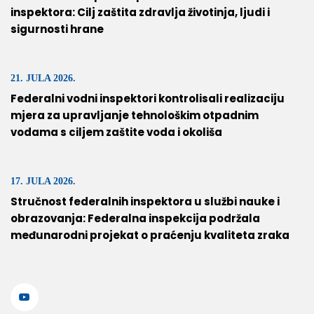
inspektora: Cilj zaštita zdravlja životinja, ljudi i
sigurnosti hrane
21. JULA 2026.
Federalni vodni inspektori kontrolisali realizaciju
mjera za upravljanje tehnološkim otpadnim
vodama s ciljem zaštite voda i okoliša
17. JULA 2026.
Stručnost federalnih inspektora u službi nauke i
obrazovanja: Federalna inspekcija podržala
međunarodni projekat o praćenju kvaliteta zraka