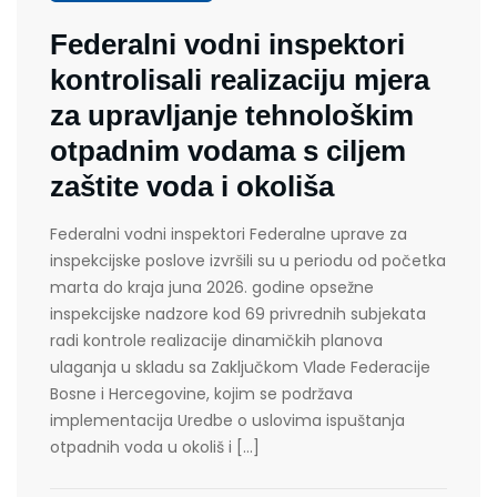
Federalni vodni inspektori
kontrolisali realizaciju mjera
za upravljanje tehnološkim
otpadnim vodama s ciljem
zaštite voda i okoliša
Federalni vodni inspektori Federalne uprave za
inspekcijske poslove izvršili su u periodu od početka
marta do kraja juna 2026. godine opsežne
inspekcijske nadzore kod 69 privrednih subjekata
radi kontrole realizacije dinamičkih planova
ulaganja u skladu sa Zaključkom Vlade Federacije
Bosne i Hercegovine, kojim se podržava
implementacija Uredbe o uslovima ispuštanja
otpadnih voda u okoliš i […]