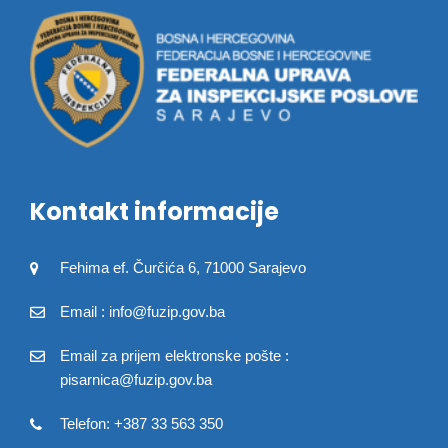
Kontakt informacije
Fehima ef. Čurčića 6, 71000 Sarajevo
Email : info@fuzip.gov.ba
Email za prijem elektronske pošte :
pisarnica@fuzip.gov.ba
Telefon: +387 33 563 350