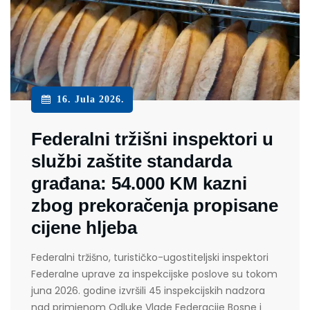
16. Jula 2026.
Federalni tržišni inspektori u
službi zaštite standarda
građana: 54.000 KM kazni
zbog prekoračenja propisane
cijene hljeba
Federalni tržišno, turističko-ugostiteljski inspektori
Federalne uprave za inspekcijske poslove su tokom
juna 2026. godine izvršili 45 inspekcijskih nadzora
nad primjenom Odluke Vlade Federacije Bosne i