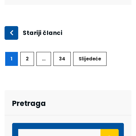
Stariji članci
1
2
…
34
Slijedeće
Pretraga