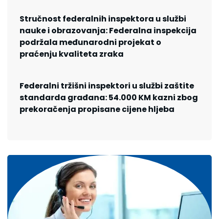
Stručnost federalnih inspektora u službi
nauke i obrazovanja: Federalna inspekcija
podržala međunarodni projekat o
praćenju kvaliteta zraka
Federalni tržišni inspektori u službi zaštite
standarda građana: 54.000 KM kazni zbog
prekoračenja propisane cijene hljeba