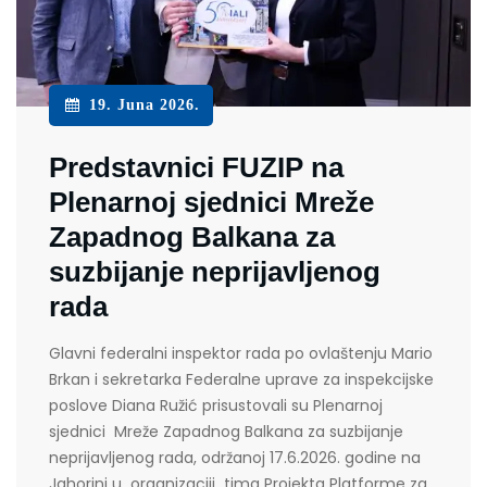
19. Juna 2026.
Predstavnici FUZIP na
Plenarnoj sjednici Mreže
Zapadnog Balkana za
suzbijanje neprijavljenog
rada
Glavni federalni inspektor rada po ovlaštenju Mario
Brkan i sekretarka Federalne uprave za inspekcijske
poslove Diana Ružić prisustovali su Plenarnoj
sjednici Mreže Zapadnog Balkana za suzbijanje
neprijavljenog rada, održanoj 17.6.2026. godine na
Jahorini u organizaciji tima Projekta Platforme za