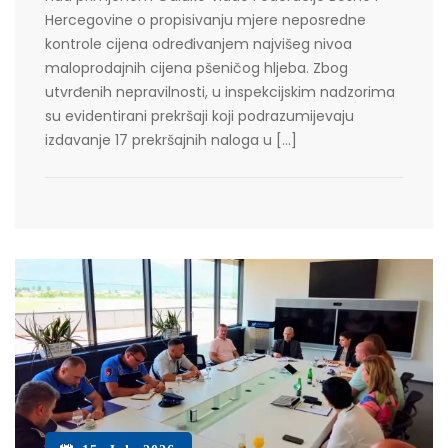
Hercegovine o propisivanju mjere neposredne
kontrole cijena određivanjem najvišeg nivoa
maloprodajnih cijena pšeničog hljeba. Zbog
utvrđenih nepravilnosti, u inspekcijskim nadzorima
su evidentirani prekršaji koji podrazumijevaju
izdavanje 17 prekršajnih naloga u […]