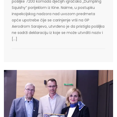
pošiljke 7200 komada dječijih igračaka „Dumpling
Squishy“ porijeklom iz Kine. Naime, u postupku
inspekcijskog nadzora nad uvozom predmeta
opće upotrebe čije se carinjenje vrši na GP
Aerodrom Sarajevo, utvrđeno je da pristigla pošiljka
ne sadrži deklaraciju iz koje se može utvrditi naziv i
[…]