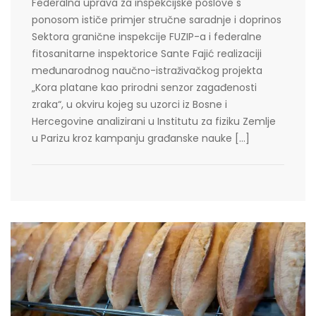
Federalna uprava za inspekcijske poslove s
ponosom ističe primjer stručne saradnje i doprinos
Sektora granične inspekcije FUZIP-a i federalne
fitosanitarne inspektorice Sante Fajić realizaciji
međunarodnog naučno-istraživačkog projekta
„Kora platane kao prirodni senzor zagađenosti
zraka“, u okviru kojeg su uzorci iz Bosne i
Hercegovine analizirani u Institutu za fiziku Zemlje
u Parizu kroz kampanju građanske nauke […]