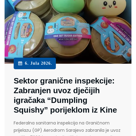
6. Jula 2026.
Sektor granične inspekcije:
Zabranjen uvoz dječijih
igračaka “Dumpling
Squishy” porijeklom iz Kine
Federalna sanitarna inspekcija na Graničnom
prijelazu (GP) Aerodrom Sarajevo zabranila je uvoz