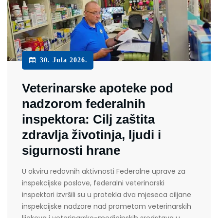
30. Jula 2026.
Veterinarske apoteke pod
nadzorom federalnih
inspektora: Cilj zaštita
zdravlja životinja, ljudi i
sigurnosti hrane
U okviru redovnih aktivnosti Federalne uprave za
inspekcijske poslove, federalni veterinarski
inspektori izvršili su u protekla dva mjeseca ciljane
inspekcijske nadzore nad prometom veterinarskih
lijekova i veterinarsko-medicinskih sredstava u