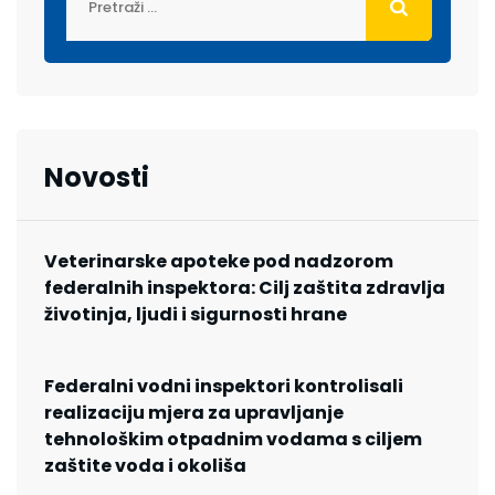
Novosti
Veterinarske apoteke pod nadzorom
federalnih inspektora: Cilj zaštita zdravlja
životinja, ljudi i sigurnosti hrane
Federalni vodni inspektori kontrolisali
realizaciju mjera za upravljanje
tehnološkim otpadnim vodama s ciljem
zaštite voda i okoliša