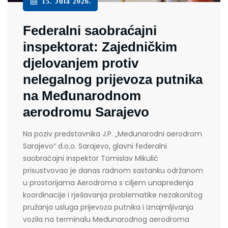
15. Jula 2026.
Federalni saobraćajni
inspektorat: Zajedničkim
djelovanjem protiv
nelegalnog prijevoza putnika
na Međunarodnom
aerodromu Sarajevo
Na poziv predstavnika J.P. „Međunarodni aerodrom
Sarajevo“ d.o.o. Sarajevo, glavni federalni
saobraćajni inspektor Tomislav Mikulić
prisustvovao je danas radnom sastanku održanom
u prostorijama Aerodroma s ciljem unapređenja
koordinacije i rješavanja problematike nezakonitog
pružanja usluga prijevoza putnika i iznajmljivanja
vozila na terminalu Međunarodnog aerodroma