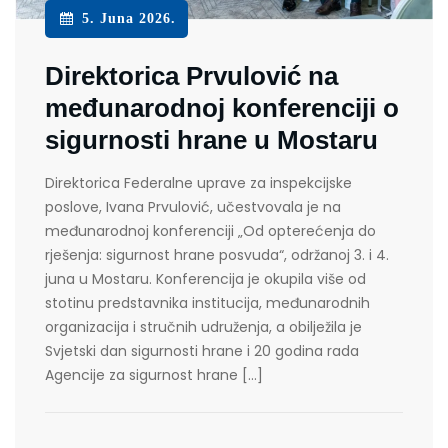
5. Juna 2026.
Direktorica Prvulović na
međunarodnoj konferenciji o
sigurnosti hrane u Mostaru
Direktorica Federalne uprave za inspekcijske
poslove, Ivana Prvulović, učestvovala je na
međunarodnoj konferenciji „Od opterećenja do
rješenja: sigurnost hrane posvuda“, održanoj 3. i 4.
juna u Mostaru. Konferencija je okupila više od
stotinu predstavnika institucija, međunarodnih
organizacija i stručnih udruženja, a obilježila je
Svjetski dan sigurnosti hrane i 20 godina rada
Agencije za sigurnost hrane […]