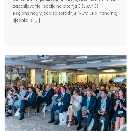
zapošljavanje i socijalna pitanja 3 (ESAP 3)
Regionalnog vijeća za saradnju (RCC). Na Plenarnoj
sjednici je […]