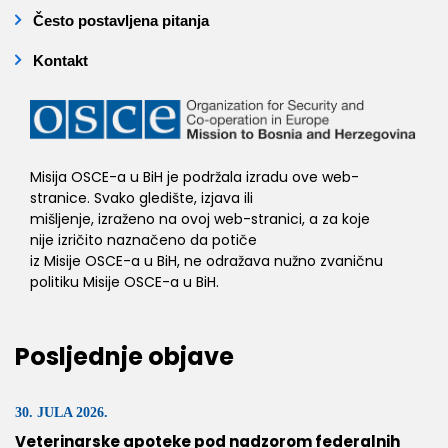
Često postavljena pitanja
Kontakt
Misija OSCE-a u BiH je podržala izradu ove web-
stranice. Svako gledište, izjava ili
mišljenje, izraženo na ovoj web-stranici, a za koje
nije izričito naznačeno da potiče
iz Misije OSCE-a u BiH, ne odražava nužno zvaničnu
politiku Misije OSCE-a u BiH.
Posljednje objave
30. JULA 2026.
Veterinarske apoteke pod nadzorom federalnih