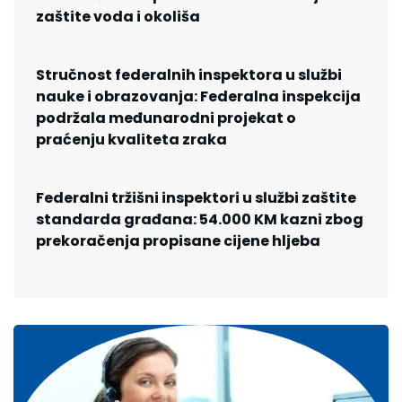
zaštite voda i okoliša
Stručnost federalnih inspektora u službi
nauke i obrazovanja: Federalna inspekcija
podržala međunarodni projekat o
praćenju kvaliteta zraka
Federalni tržišni inspektori u službi zaštite
standarda građana: 54.000 KM kazni zbog
prekoračenja propisane cijene hljeba