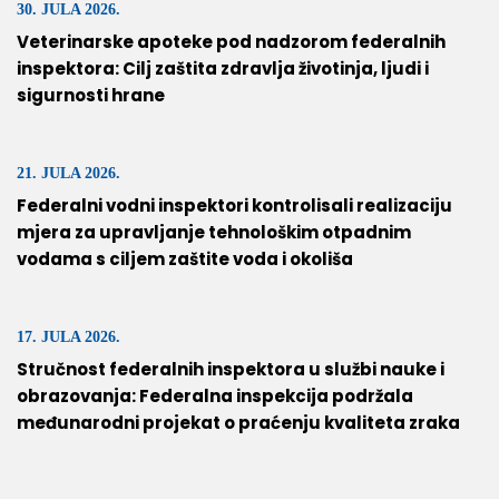
30. JULA 2026.
Veterinarske apoteke pod nadzorom federalnih
inspektora: Cilj zaštita zdravlja životinja, ljudi i
sigurnosti hrane
21. JULA 2026.
Federalni vodni inspektori kontrolisali realizaciju
mjera za upravljanje tehnološkim otpadnim
vodama s ciljem zaštite voda i okoliša
17. JULA 2026.
Stručnost federalnih inspektora u službi nauke i
obrazovanja: Federalna inspekcija podržala
međunarodni projekat o praćenju kvaliteta zraka