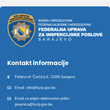
Kontakt informacije
Fehima ef. Čurčića 6, 71000 Sarajevo
Email : info@fuzip.gov.ba
Email za prijem elektronske pošte :
pisarnica@fuzip.gov.ba