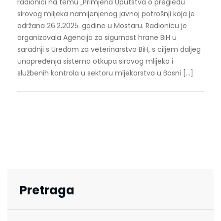
radionici na temu „Primjena Uputstva o pregledu
sirovog mlijeka namijenjenog javnoj potrošnji koja je
održana 26.2.2025. godine u Mostaru. Radionicu je
organizovala Agencija za sigurnost hrane BiH u
saradnji s Uredom za veterinarstvo BiH, s ciljem daljeg
unapređenja sistema otkupa sirovog mlijeka i
službenih kontrola u sektoru mljekarstva u Bosni […]
Pretraga