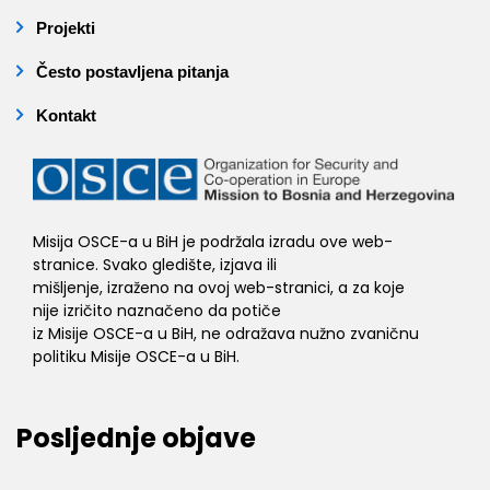
Projekti
Često postavljena pitanja
Kontakt
Misija OSCE-a u BiH je podržala izradu ove web-
stranice. Svako gledište, izjava ili
mišljenje, izraženo na ovoj web-stranici, a za koje
nije izričito naznačeno da potiče
iz Misije OSCE-a u BiH, ne odražava nužno zvaničnu
politiku Misije OSCE-a u BiH.
Posljednje objave