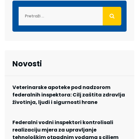
Novosti
Veterinarske apoteke pod nadzorom
federalnih inspektora: Cilj zaštita zdravlja
životinja, ljudi i sigurnosti hrane
Federalni vodni inspektori kontrolisali
realizaciju mjera za upravljanje
tehnološkim otpadnim vodama s ciljem