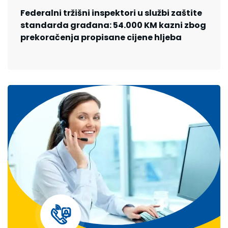
Federalni tržišni inspektori u službi zaštite
standarda građana: 54.000 KM kazni zbog
prekoračenja propisane cijene hljeba