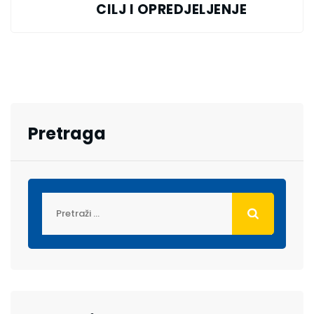
CILJ I OPREDJELJENJE
Pretraga