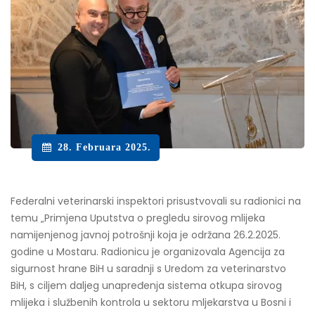
28. Februara 2025.
Federalni veterinarski inspektori prisustvovali su radionici na
temu „Primjena Uputstva o pregledu sirovog mlijeka
namijenjenog javnoj potrošnji koja je održana 26.2.2025.
godine u Mostaru. Radionicu je organizovala Agencija za
sigurnost hrane BiH u saradnji s Uredom za veterinarstvo
BiH, s ciljem daljeg unapređenja sistema otkupa sirovog
mlijeka i službenih kontrola u sektoru mljekarstva u Bosni i