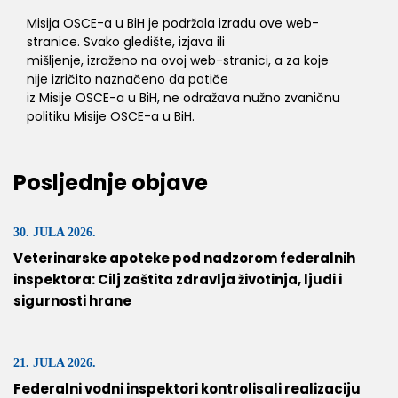
Misija OSCE-a u BiH je podržala izradu ove web-
stranice. Svako gledište, izjava ili
mišljenje, izraženo na ovoj web-stranici, a za koje
nije izričito naznačeno da potiče
iz Misije OSCE-a u BiH, ne odražava nužno zvaničnu
politiku Misije OSCE-a u BiH.
Posljednje objave
30. JULA 2026.
Veterinarske apoteke pod nadzorom federalnih
inspektora: Cilj zaštita zdravlja životinja, ljudi i
sigurnosti hrane
21. JULA 2026.
Federalni vodni inspektori kontrolisali realizaciju