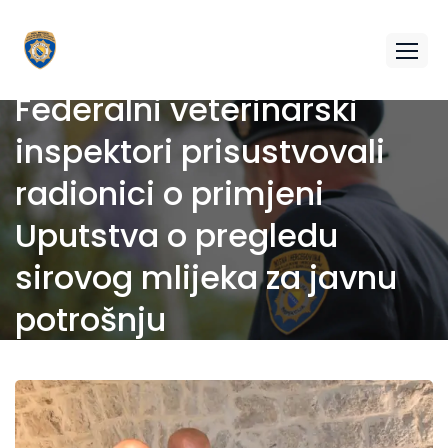
Federalni veterinarski
inspektori prisustvovali
radionici o primjeni
Uputstva o pregledu
sirovog mlijeka za javnu
potrošnju