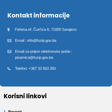
Kontakt informacije
Fehima ef. Čurčića 6, 71000 Sarajevo
Email : info@fuzip.gov.ba
Email za prijem elektronske pošte :
pisarnica@fuzip.gov.ba
Telefon: +387 33 563 350
Korisni linkovi
Novosti