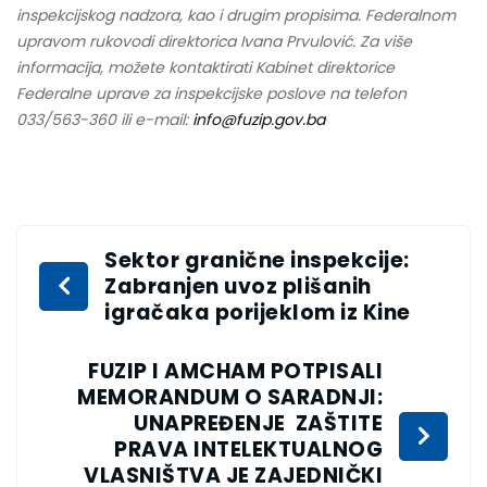
inspekcijskog nadzora, kao i drugim propisima. Federalnom
upravom rukovodi direktorica Ivana Prvulović. Za više
informacija, možete kontaktirati Kabinet direktorice
Federalne uprave za inspekcijske poslove na telefon
033/563-360 ili e-mail:
info@fuzip.gov.ba
Sektor granične inspekcije:
Zabranjen uvoz plišanih
igračaka porijeklom iz Kine
FUZIP I AMCHAM POTPISALI
MEMORANDUM O SARADNJI:
UNAPREĐENJE ZAŠTITE
PRAVA INTELEKTUALNOG
VLASNIŠTVA JE ZAJEDNIČKI