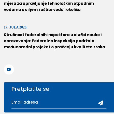
mjera za upravljanje tehnološkim otpadnim
vodama s ciljem zaštite voda i okoliša
17. JULA 2026.
Stručnost federalnih inspektora u službi nauke i
obrazovanja: Federalna inspekcija podržala
međunarodni projekat o praćenju kvaliteta zraka
Pretplatite se