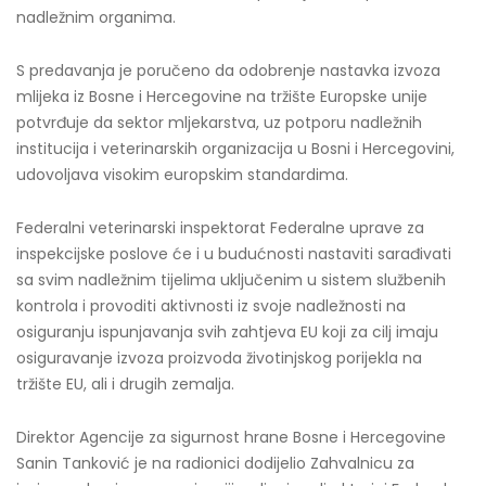
nadležnim organima.
S predavanja je poručeno da odobrenje nastavka izvoza
mlijeka iz Bosne i Hercegovine na tržište Europske unije
potvrđuje da sektor mljekarstva, uz potporu nadležnih
institucija i veterinarskih organizacija u Bosni i Hercegovini,
udovoljava visokim europskim standardima.
Federalni veterinarski inspektorat Federalne uprave za
inspekcijske poslove će i u budućnosti nastaviti sarađivati
sa svim nadležnim tijelima uključenim u sistem službenih
kontrola i provoditi aktivnosti iz svoje nadležnosti na
osiguranju ispunjavanja svih zahtjeva EU koji za cilj imaju
osiguravanje izvoza proizvoda životinjskog porijekla na
tržište EU, ali i drugih zemalja.
Direktor Agencije za sigurnost hrane Bosne i Hercegovine
Sanin Tanković je na radionici dodijelio Zahvalnicu za