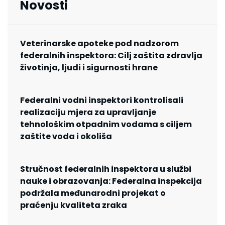
Novosti
Veterinarske apoteke pod nadzorom
federalnih inspektora: Cilj zaštita zdravlja
životinja, ljudi i sigurnosti hrane
Federalni vodni inspektori kontrolisali
realizaciju mjera za upravljanje
tehnološkim otpadnim vodama s ciljem
zaštite voda i okoliša
Stručnost federalnih inspektora u službi
nauke i obrazovanja: Federalna inspekcija
podržala međunarodni projekat o
praćenju kvaliteta zraka