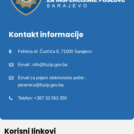
Kontakt informacije
Fehima ef. Čurčića 6, 71000 Sarajevo
Email : info@fuzip.gov.ba
Email za prijem elektronske pošte :
pisarnica@fuzip.gov.ba
Telefon: +387 33 563 350
Korisni linkovi