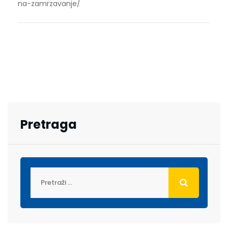
na-zamrzavanje/
Pretraga