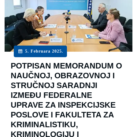
5. Februara 2025.
POTPISAN MEMORANDUM O
NAUČNOJ, OBRAZOVNOJ I
STRUČNOJ SARADNJI
IZMEĐU FEDERALNE
UPRAVE ZA INSPEKCIJSKE
POSLOVE I FAKULTETA ZA
KRIMINALISTIKU,
KRIMINOLOGIJU I