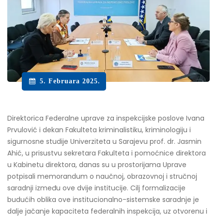
5. Februara 2025.
Direktorica Federalne uprave za inspekcijske poslove Ivana
Prvulović i dekan Fakulteta kriminalistiku, kriminologiju i
sigurnosne studije Univerziteta u Sarajevu prof. dr. Jasmin
Ahić, u prisustvu sekretara Fakulteta i pomoćnice direktora
u Kabinetu direktora, danas su u prostorijama Uprave
potpisali memorandum o naučnoj, obrazovnoj i stručnoj
saradnji između ove dvije institucije. Cilj formalizacije
budućih oblika ove institucionalno-sistemske saradnje je
dalje jačanje kapaciteta federalnih inspekcija, uz otvorenu i