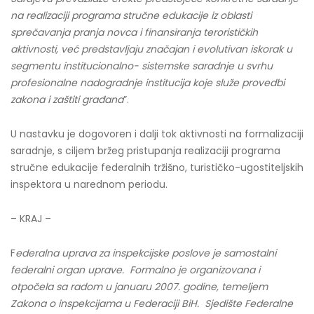
na realizaciji programa stručne edukacije iz oblasti
sprečavanja pranja novca i finansiranja terorističkih
aktivnosti, već predstavljaju značajan i evolutivan iskorak u
segmentu institucionalno- sistemske saradnje u svrhu
profesionalne nadogradnje institucija koje služe provedbi
zakona i zaštiti građana
”.
U nastavku je dogovoren i dalji tok aktivnosti na formalizaciji
saradnje, s ciljem bržeg pristupanja realizaciji programa
stručne edukacije federalnih tržišno, turističko-ugostiteljskih
inspektora u narednom periodu.
– KRAJ –
F
ederalna uprava za inspekcijske poslove je samostalni
federalni organ uprave. Formalno je organizovana i
otpočela sa radom u januaru 2007. godine, temeljem
Zakona o inspekcijama u Federaciji BiH. Sjedište Federalne