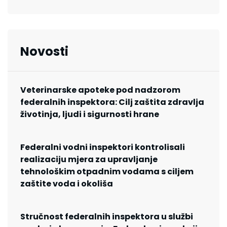
Novosti
Veterinarske apoteke pod nadzorom
federalnih inspektora: Cilj zaštita zdravlja
životinja, ljudi i sigurnosti hrane
Federalni vodni inspektori kontrolisali
realizaciju mjera za upravljanje
tehnološkim otpadnim vodama s ciljem
zaštite voda i okoliša
Stručnost federalnih inspektora u službi