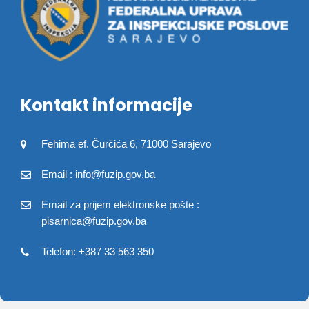
Kontakt informacije
Fehima ef. Čurčića 6, 71000 Sarajevo
Email : info@fuzip.gov.ba
Email za prijem elektronske pošte :
pisarnica@fuzip.gov.ba
Telefon: +387 33 563 350