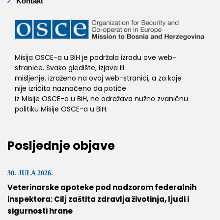
Kontakt
Misija OSCE-a u BiH je podržala izradu ove web-
stranice. Svako gledište, izjava ili
mišljenje, izraženo na ovoj web-stranici, a za koje
nije izričito naznačeno da potiče
iz Misije OSCE-a u BiH, ne odražava nužno zvaničnu
politiku Misije OSCE-a u BiH.
Posljednje objave
30. JULA 2026.
Veterinarske apoteke pod nadzorom federalnih
inspektora: Cilj zaštita zdravlja životinja, ljudi i
sigurnosti hrane