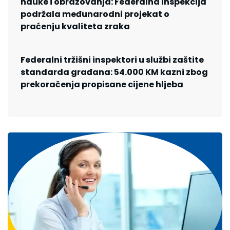
nauke i obrazovanja: Federalna inspekcija
podržala međunarodni projekat o
praćenju kvaliteta zraka
Federalni tržišni inspektori u službi zaštite
standarda građana: 54.000 KM kazni zbog
prekoračenja propisane cijene hljeba