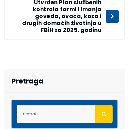
Utvrđen Plan službenih
kontrola farmi i imanja
goveda, ovaca, koza i
drugih domaćih životinja u
FBiH za 2025. godinu
Pretraga