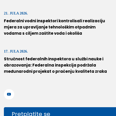
21. JULA 2026.
Federalni vodni inspektori kontrolisali realizaciju
mjera za upravljanje tehnološkim otpadnim
vodama s ciljem zaštite voda i okoliša
17. JULA 2026.
Stručnost federalnih inspektora u službi nauke i
obrazovanja: Federalna inspekcija podržala
međunarodni projekat o praćenju kvaliteta zraka
Pretplatite se