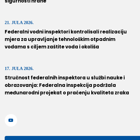
sigurnosti hrane
21. JULA 2026.
Federalni vodni inspektori kontrolisali realizaciju
mjera za upravljanje tehnološkim otpadnim
vodama s ciljem zaštite voda i okoliša
17. JULA 2026.
Stručnost federalnih inspektora u službi nauke i
obrazovanja: Federalna inspekcija podržala
međunarodni projekat o praćenju kvaliteta zraka