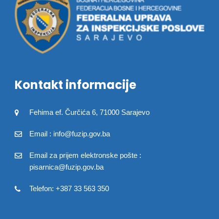
Kontakt informacije
Fehima ef. Čurčića 6, 71000 Sarajevo
Email : info@fuzip.gov.ba
Email za prijem elektronske pošte :
pisarnica@fuzip.gov.ba
Telefon: +387 33 563 350