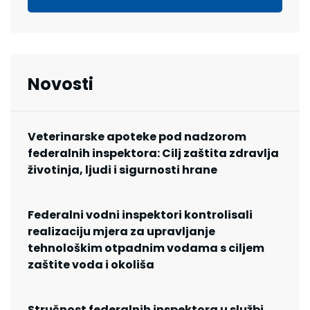
Novosti
Veterinarske apoteke pod nadzorom
federalnih inspektora: Cilj zaštita zdravlja
životinja, ljudi i sigurnosti hrane
Federalni vodni inspektori kontrolisali
realizaciju mjera za upravljanje
tehnološkim otpadnim vodama s ciljem
zaštite voda i okoliša
Stručnost federalnih inspektora u službi