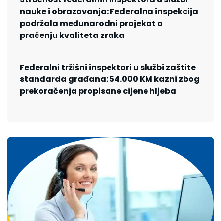
nauke i obrazovanja: Federalna inspekcija
podržala međunarodni projekat o
praćenju kvaliteta zraka
Federalni tržišni inspektori u službi zaštite
standarda građana: 54.000 KM kazni zbog
prekoračenja propisane cijene hljeba