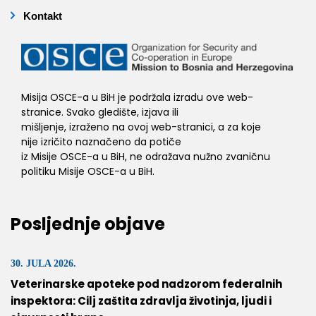
Kontakt
Misija OSCE-a u BiH je podržala izradu ove web-
stranice. Svako gledište, izjava ili
mišljenje, izraženo na ovoj web-stranici, a za koje
nije izričito naznačeno da potiče
iz Misije OSCE-a u BiH, ne odražava nužno zvaničnu
politiku Misije OSCE-a u BiH.
Posljednje objave
30. JULA 2026.
Veterinarske apoteke pod nadzorom federalnih
inspektora: Cilj zaštita zdravlja životinja, ljudi i