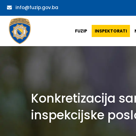
info@fuzip.gov.ba
FUZIP
INSPEKTORATI
Konkretizacija s
inspekcijske pos