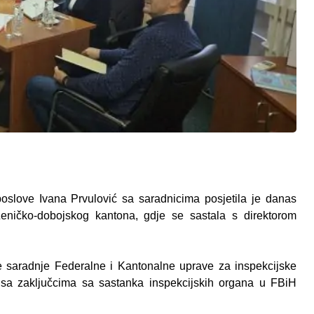
poslove Ivana Prvulović sa saradnicima posjetila je danas
eničko-dobojskog kantona, gdje se sastala s direktorom
je saradnje Federalne i Kantonalne uprave za inspekcijske
sa zaključcima sa sastanka inspekcijskih organa u FBiH