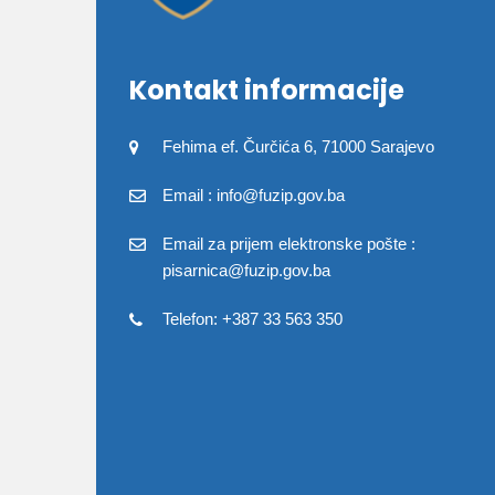
Kontakt informacije
Fehima ef. Čurčića 6, 71000 Sarajevo
Email : info@fuzip.gov.ba
Email za prijem elektronske pošte :
pisarnica@fuzip.gov.ba
Telefon: +387 33 563 350