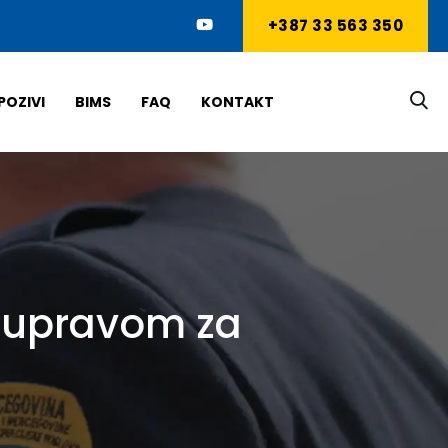
+387 33 563 350
POZIVI
BIMS
FAQ
KONTAKT
m upravom za