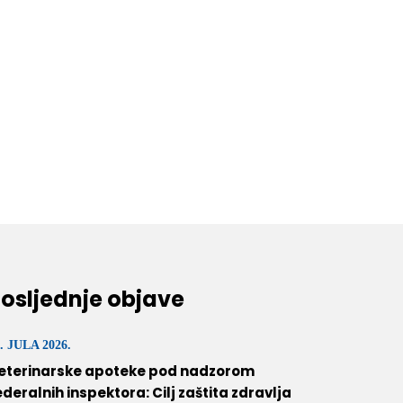
osljednje objave
. JULA 2026.
eterinarske apoteke pod nadzorom
ederalnih inspektora: Cilj zaštita zdravlja