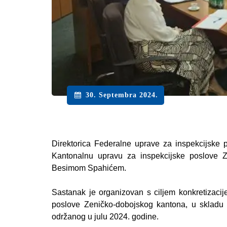
30. Septembra 2024.
Direktorica Federalne uprave za inspekcijske 
Kantonalnu upravu za inspekcijske poslove Z
Besimom Spahićem.
Sastanak je organizovan s ciljem konkretizaci
poslove Zeničko-dobojskog kantona, u skladu 
održanog u julu 2024. godine.