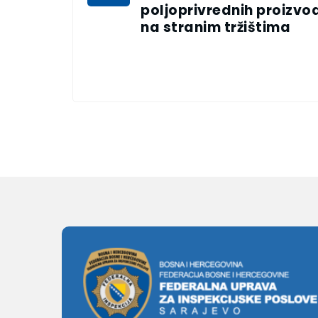
poljoprivrednih proizvo
na stranim tržištima