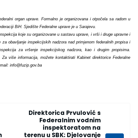
ederalni organ uprave. Formalno je organizovana i otpočela sa radom u
eraciji BiH. Sjedište Federalne uprave je u Sarajevu.
inspekcija koje su organizovane u sastavu uprave, i vrši i druge upravne i
za obavljanje inspekcijskih nadzora nad primjenom federalnih propisa i
inspekcija za vršenje inspekcijskog nadzora, kao i drugim propisima.
Za više informacija, možete kontaktirati Kabinet direktorice Federalne
-mail:
info@fuzip.gov.ba
Direktorica Prvulović s
Federalnim vodnim
inspektoratom na
h
terenu u SBK: Djelovanje