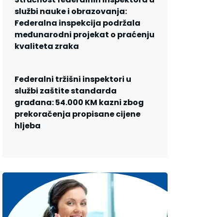
službi nauke i obrazovanja:
Federalna inspekcija podržala
međunarodni projekat o praćenju
kvaliteta zraka
Federalni tržišni inspektori u
službi zaštite standarda
građana: 54.000 KM kazni zbog
prekoračenja propisane cijene
hljeba