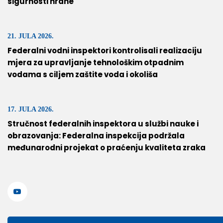
sigurnosti hrane
21. JULA 2026.
Federalni vodni inspektori kontrolisali realizaciju
mjera za upravljanje tehnološkim otpadnim
vodama s ciljem zaštite voda i okoliša
17. JULA 2026.
Stručnost federalnih inspektora u službi nauke i
obrazovanja: Federalna inspekcija podržala
međunarodni projekat o praćenju kvaliteta zraka