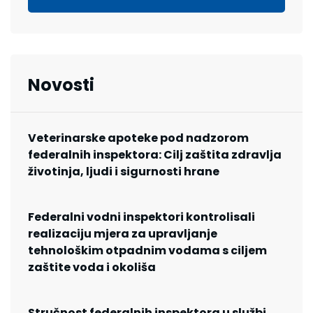
Novosti
Veterinarske apoteke pod nadzorom
federalnih inspektora: Cilj zaštita zdravlja
životinja, ljudi i sigurnosti hrane
Federalni vodni inspektori kontrolisali
realizaciju mjera za upravljanje
tehnološkim otpadnim vodama s ciljem
zaštite voda i okoliša
Stručnost federalnih inspektora u službi