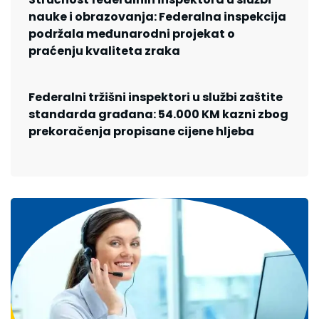
nauke i obrazovanja: Federalna inspekcija
podržala međunarodni projekat o
praćenju kvaliteta zraka
Federalni tržišni inspektori u službi zaštite
standarda građana: 54.000 KM kazni zbog
prekoračenja propisane cijene hljeba