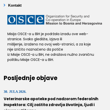
Kontakt
Misija OSCE-a u BiH je podržala izradu ove web-
stranice. Svako gledište, izjava ili
mišljenje, izraženo na ovoj web-stranici, a za koje
nije izričito naznačeno da potiče
iz Misije OSCE-a u BiH, ne odražava nužno zvaničnu
politiku Misije OSCE-a u BiH.
Posljednje objave
30. JULA 2026.
Veterinarske apoteke pod nadzorom federalnih
inspektora: Cilj zaštita zdravlja životinja, ljudi i