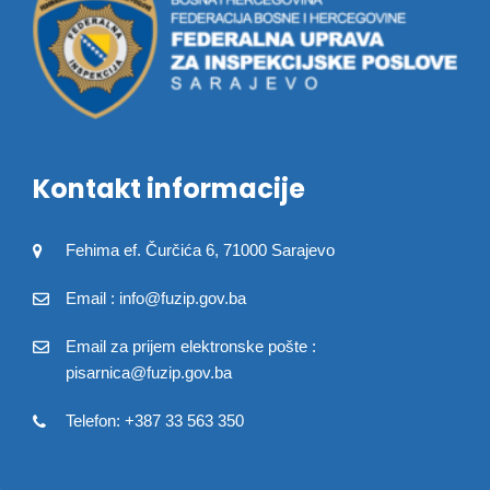
Kontakt informacije
Fehima ef. Čurčića 6, 71000 Sarajevo
Email : info@fuzip.gov.ba
Email za prijem elektronske pošte :
pisarnica@fuzip.gov.ba
Telefon: +387 33 563 350