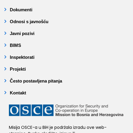
Dokumenti
Odnosi s javnošću
Javni pozivi
BIMS
Inspektorati
Projekti
Često postavljena pitanja
Kontakt
Misija OSCE-a u BiH je podržala izradu ove web-