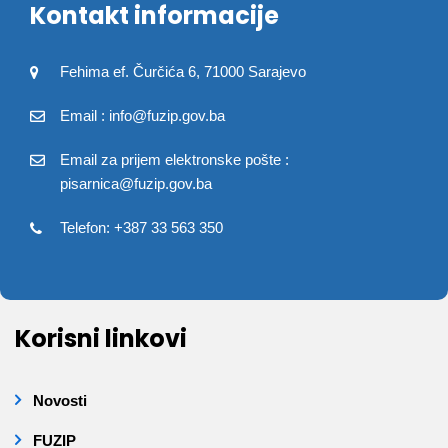
Kontakt informacije
Fehima ef. Čurčića 6, 71000 Sarajevo
Email : info@fuzip.gov.ba
Email za prijem elektronske pošte :
pisarnica@fuzip.gov.ba
Telefon: +387 33 563 350
Korisni linkovi
Novosti
FUZIP