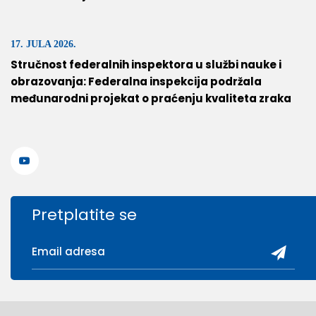
17. JULA 2026.
Stručnost federalnih inspektora u službi nauke i
obrazovanja: Federalna inspekcija podržala
međunarodni projekat o praćenju kvaliteta zraka
Pretplatite se