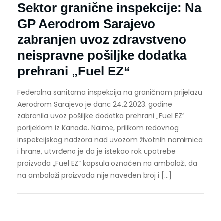
Sektor granične inspekcije: Na
GP Aerodrom Sarajevo
zabranjen uvoz zdravstveno
neispravne pošiljke dodatka
prehrani „Fuel EZ“
Federalna sanitarna inspekcija na graničnom prijelazu
Aerodrom Sarajevo je dana 24.2.2023. godine
zabranila uvoz pošiljke dodatka prehrani „Fuel EZ”
porijeklom iz Kanade. Naime, prilikom redovnog
inspekcijskog nadzora nad uvozom životnih namirnica
i hrane, utvrđeno je da je istekao rok upotrebe
proizvoda „Fuel EZ“ kapsula označen na ambalaži, da
na ambalaži proizvoda nije naveden broj i […]