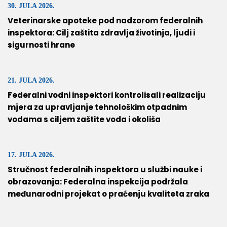
30. JULA 2026.
Veterinarske apoteke pod nadzorom federalnih
inspektora: Cilj zaštita zdravlja životinja, ljudi i
sigurnosti hrane
21. JULA 2026.
Federalni vodni inspektori kontrolisali realizaciju
mjera za upravljanje tehnološkim otpadnim
vodama s ciljem zaštite voda i okoliša
17. JULA 2026.
Stručnost federalnih inspektora u službi nauke i
obrazovanja: Federalna inspekcija podržala
međunarodni projekat o praćenju kvaliteta zraka