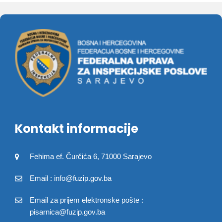
Kontakt informacije
Fehima ef. Čurčića 6, 71000 Sarajevo
Email : info@fuzip.gov.ba
Email za prijem elektronske pošte :
pisarnica@fuzip.gov.ba