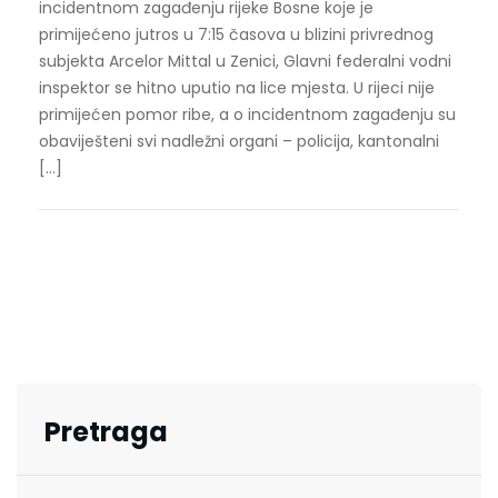
incidentnom zagađenju rijeke Bosne koje je
primijećeno jutros u 7:15 časova u blizini privrednog
subjekta Arcelor Mittal u Zenici, Glavni federalni vodni
inspektor se hitno uputio na lice mjesta. U rijeci nije
primijećen pomor ribe, a o incidentnom zagađenju su
obaviješteni svi nadležni organi – policija, kantonalni
[…]
Pretraga