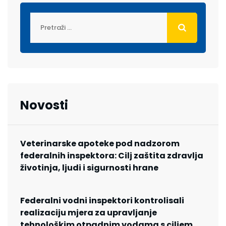
Novosti
Veterinarske apoteke pod nadzorom
federalnih inspektora: Cilj zaštita zdravlja
životinja, ljudi i sigurnosti hrane
Federalni vodni inspektori kontrolisali
realizaciju mjera za upravljanje
tehnološkim otpadnim vodama s ciljem