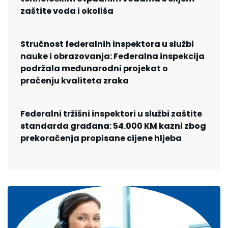
zaštite voda i okoliša
Stručnost federalnih inspektora u službi
nauke i obrazovanja: Federalna inspekcija
podržala međunarodni projekat o
praćenju kvaliteta zraka
Federalni tržišni inspektori u službi zaštite
standarda građana: 54.000 KM kazni zbog
prekoračenja propisane cijene hljeba