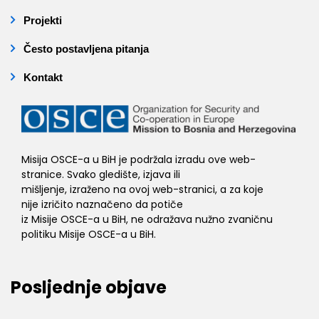
Projekti
Često postavljena pitanja
Kontakt
Misija OSCE-a u BiH je podržala izradu ove web-
stranice. Svako gledište, izjava ili
mišljenje, izraženo na ovoj web-stranici, a za koje
nije izričito naznačeno da potiče
iz Misije OSCE-a u BiH, ne odražava nužno zvaničnu
politiku Misije OSCE-a u BiH.
Posljednje objave