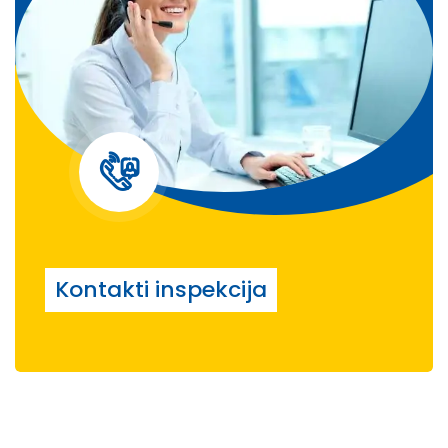
Kontakti inspekcija