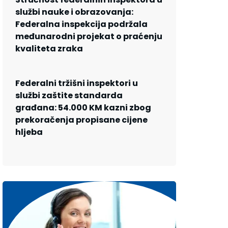
službi nauke i obrazovanja:
Federalna inspekcija podržala
međunarodni projekat o praćenju
kvaliteta zraka
Federalni tržišni inspektori u
službi zaštite standarda
građana: 54.000 KM kazni zbog
prekoračenja propisane cijene
hljeba