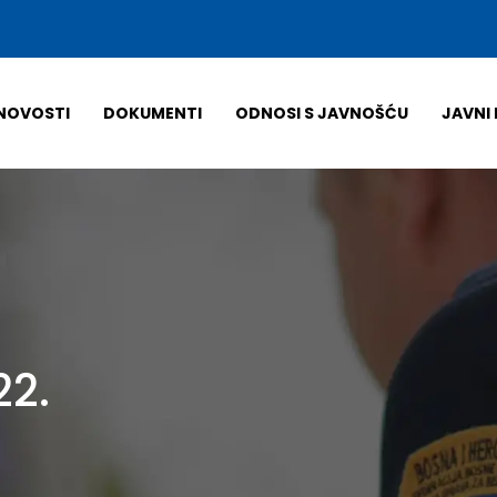
NOVOSTI
DOKUMENTI
ODNOSI S JAVNOŠĆU
JAVNI 
22.