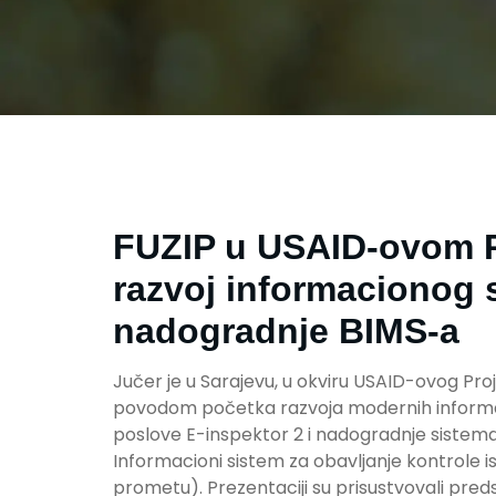
FUZIP u USAID-ovom P
razvoj informacionog s
nadogradnje BIMS-a
Jučer je u Sarajevu, u okviru USAID-ovog Pr
povodom početka razvoja modernih informac
poslove E-inspektor 2 i nadogradnje siste
Informacioni sistem za obavljanje kontrole
prometu). Prezentaciji su prisustvovali pre