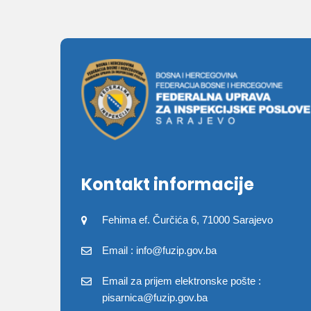
Kontakt informacije
Fehima ef. Čurčića 6, 71000 Sarajevo
Email : info@fuzip.gov.ba
Email za prijem elektronske pošte :
pisarnica@fuzip.gov.ba