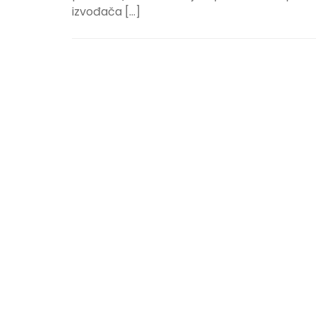
izvođača […]