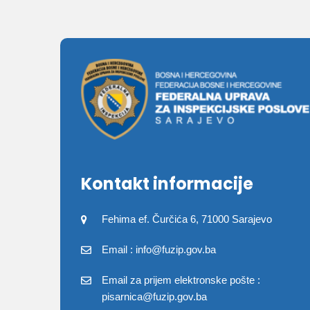
Kontakt informacije
Fehima ef. Čurčića 6, 71000 Sarajevo
Email : info@fuzip.gov.ba
Email za prijem elektronske pošte :
pisarnica@fuzip.gov.ba