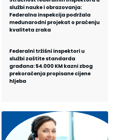
službi nauke i obrazovanja:
Federalna inspekcija podržala
međunarodni projekat o praćenju
kvaliteta zraka
Federalni tržišni inspektori u
službi zaštite standarda
građana: 54.000 KM kazni zbog
prekoračenja propisane cijene
hljeba