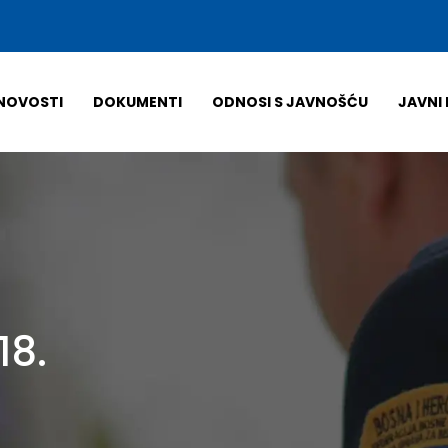
NOVOSTI
DOKUMENTI
ODNOSI S JAVNOŠĆU
JAVNI 
18.