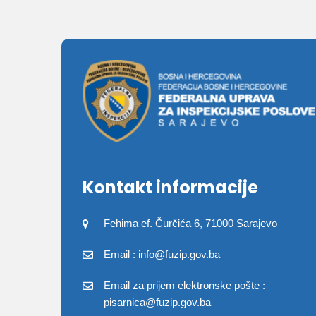
Kontakt informacije
Fehima ef. Čurčića 6, 71000 Sarajevo
Email : info@fuzip.gov.ba
Email za prijem elektronske pošte :
pisarnica@fuzip.gov.ba