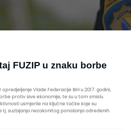
taj FUZIP u znaku borbe
opredjeljenje Vlade Federacije BiH u 2017. godini,
borbe protiv sive ekonomije, te su u tom smislu
tivnosti usmjerile na ključne tačke koje su
 tj. suzbijanja nezakonitog ponašanja određenih