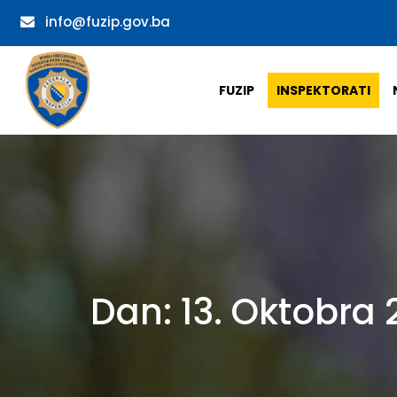
info@fuzip.gov.ba
FUZIP
INSPEKTORATI
Dan:
13. Oktobra 