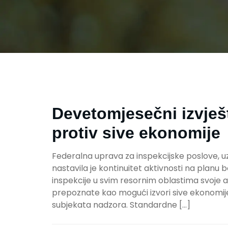
Devetomjesečni izvješ
protiv sive ekonomije
Federalna uprava za inspekcijske poslove, uz 
nastavila je kontinuitet aktivnosti na planu 
inspekcije u svim resornim oblastima svoje ak
prepoznate kao mogući izvori sive ekonomije
subjekata nadzora. Standardne […]