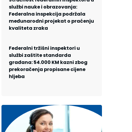
službi nauke i obrazovanja:
Federalna inspekcija podržala
međunarodni projekat o praćenju
kvaliteta zraka
Federalni tržišni inspektori u
službi zaštite standarda
građana: 54.000 KM kazni zbog
prekoračenja propisane cijene
hljeba