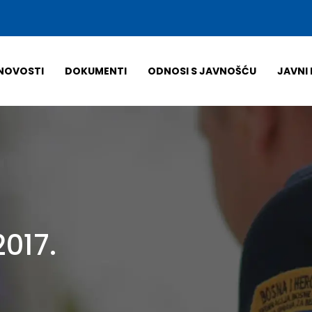
NOVOSTI
DOKUMENTI
ODNOSI S JAVNOŠĆU
JAVNI 
2017.