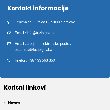
Kontakt informacije
Fehima ef. Čurčića 6, 71000 Sarajevo
Email : info@fuzip.gov.ba
Email za prijem elektronske pošte :
pisarnica@fuzip.gov.ba
Telefon: +387 33 563 350
Korisni linkovi
Novosti