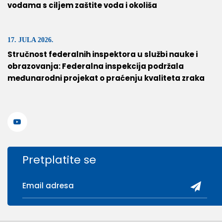
vodama s ciljem zaštite voda i okoliša
17. JULA 2026.
Stručnost federalnih inspektora u službi nauke i
obrazovanja: Federalna inspekcija podržala
međunarodni projekat o praćenju kvaliteta zraka
Pretplatite se