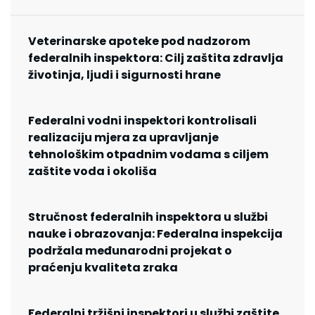
Veterinarske apoteke pod nadzorom
federalnih inspektora: Cilj zaštita zdravlja
životinja, ljudi i sigurnosti hrane
Federalni vodni inspektori kontrolisali
realizaciju mjera za upravljanje
tehnološkim otpadnim vodama s ciljem
zaštite voda i okoliša
Stručnost federalnih inspektora u službi
nauke i obrazovanja: Federalna inspekcija
podržala međunarodni projekat o
praćenju kvaliteta zraka
Federalni tržišni inspektori u službi zaštite