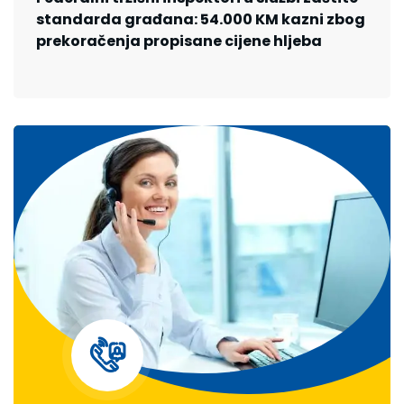
standarda građana: 54.000 KM kazni zbog
prekoračenja propisane cijene hljeba