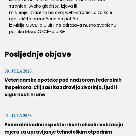
stranice. Svako gledište, izjava ili
mišljenje, izraženo na ovoj web-stranici, a za koje
nije izričito naznačeno da potiče
iz Misije OSCE-a u BiH, ne odražava nužno zvaničnu
politiku Misije OSCE-a u BiH.
Posljednje objave
30. JULA 2026.
Veterinarske apoteke pod nadzorom federalnih
inspektora: Cilj zaštita zdravlja životinja, ljudi i
sigurnosti hrane
21. JULA 2026.
Federalni vodni inspektori kontrolisali realizaciju
mjera za upravljanje tehnološkim otpadnim