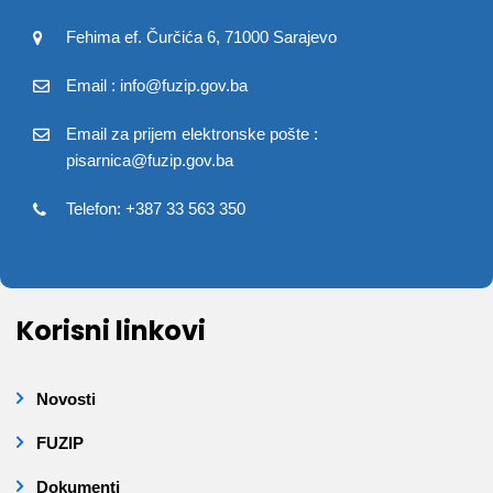
Fehima ef. Čurčića 6, 71000 Sarajevo
Email : info@fuzip.gov.ba
Email za prijem elektronske pošte :
pisarnica@fuzip.gov.ba
Telefon: +387 33 563 350
Korisni linkovi
Novosti
FUZIP
Dokumenti