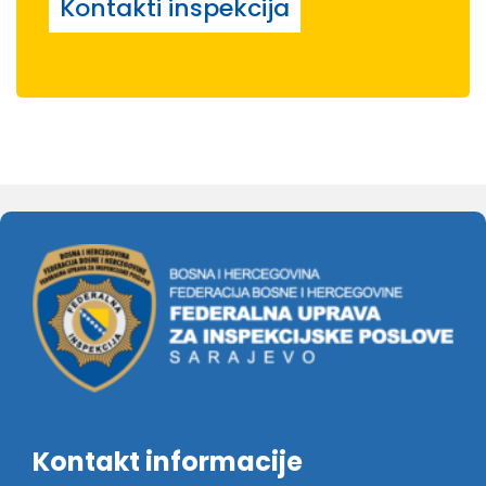
Kontakti inspekcija
Kontakt informacije