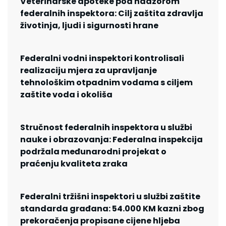
Veterinarske apoteke pod nadzorom
federalnih inspektora: Cilj zaštita zdravlja
životinja, ljudi i sigurnosti hrane
Federalni vodni inspektori kontrolisali
realizaciju mjera za upravljanje
tehnološkim otpadnim vodama s ciljem
zaštite voda i okoliša
Stručnost federalnih inspektora u službi
nauke i obrazovanja: Federalna inspekcija
podržala međunarodni projekat o
praćenju kvaliteta zraka
Federalni tržišni inspektori u službi zaštite
standarda građana: 54.000 KM kazni zbog
prekoračenja propisane cijene hljeba