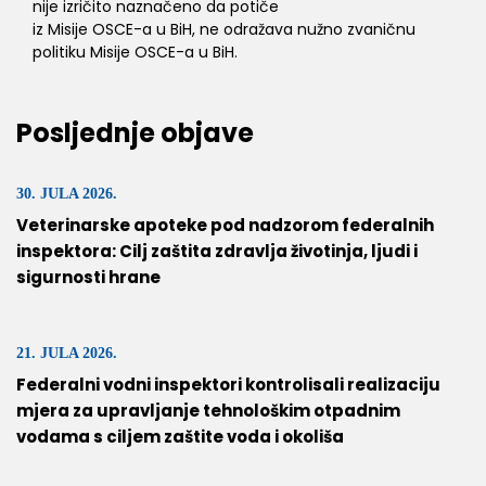
nije izričito naznačeno da potiče
iz Misije OSCE-a u BiH, ne odražava nužno zvaničnu
politiku Misije OSCE-a u BiH.
Posljednje objave
30. JULA 2026.
Veterinarske apoteke pod nadzorom federalnih
inspektora: Cilj zaštita zdravlja životinja, ljudi i
sigurnosti hrane
21. JULA 2026.
Federalni vodni inspektori kontrolisali realizaciju
mjera za upravljanje tehnološkim otpadnim
vodama s ciljem zaštite voda i okoliša