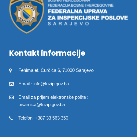
Kontakt informacije
Fehima ef. Čurčića 6, 71000 Sarajevo
Email : info@fuzip.gov.ba
Email za prijem elektronske pošte :
pisarnica@fuzip.gov.ba
Telefon: +387 33 563 350