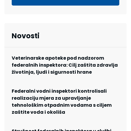
Novosti
Veterinarske apoteke pod nadzorom
federalnih inspektora: Cilj zaštita zdravlja
životinja, ljudi i sigurnosti hrane
Federalni vodni inspektori kontrolisali
realizaciju mjera za upravljanje
tehnološkim otpadnim vodama s ciljem
zaštite voda i okoliša