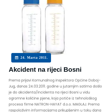
24. Marta 2011.
Akcident na rijeci Bosni
Prema prijavi Komunalnog inspektora Općine Doboj-
Jug, danas 24.03.2011. godine u jutarnjim satima došlo
je do akcidenta/incidenta na rijeci Bosni u vidu
ogromne količine pjene, koja potiče iz tehnološkog
procesa firme NATRON-HAYAT d.o.o. MAGLAJ. Prema
raspoloživim informacijama prikupljenim u toku dana