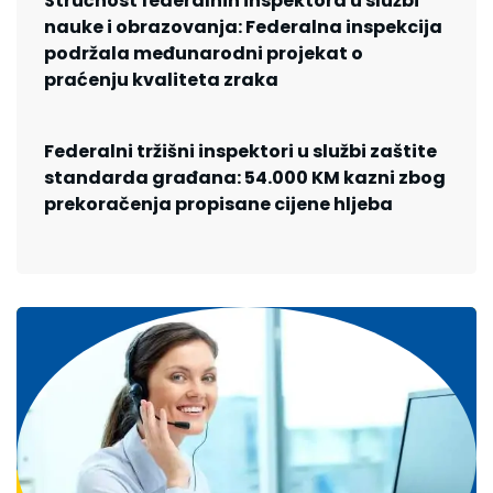
Stručnost federalnih inspektora u službi
nauke i obrazovanja: Federalna inspekcija
podržala međunarodni projekat o
praćenju kvaliteta zraka
Federalni tržišni inspektori u službi zaštite
standarda građana: 54.000 KM kazni zbog
prekoračenja propisane cijene hljeba