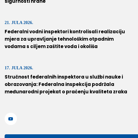
sigurnosti hrane
21. JULA 2026.
Federalni vodni inspektori kontrolisali realizaciju
mjera za upravljanje tehnološkim otpadnim
vodama s ciljem zaštite voda i okoliša
17. JULA 2026.
Stručnost federalnih inspektora u službi nauke i
obrazovanja: Federalna inspekcija podržala
međunarodni projekat o praćenju kvaliteta zraka