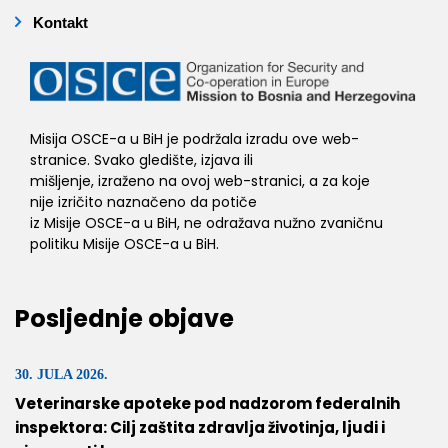
Kontakt
Misija OSCE-a u BiH je podržala izradu ove web-
stranice. Svako gledište, izjava ili
mišljenje, izraženo na ovoj web-stranici, a za koje
nije izričito naznačeno da potiče
iz Misije OSCE-a u BiH, ne odražava nužno zvaničnu
politiku Misije OSCE-a u BiH.
Posljednje objave
30. JULA 2026.
Veterinarske apoteke pod nadzorom federalnih
inspektora: Cilj zaštita zdravlja životinja, ljudi i