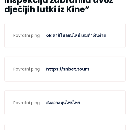
inspekcija zabranila uvoz
dječijih lutki iz Kine
”
Povratni ping:
ok คาสิโนออนไลน์ เกมทำเงินง่าย
Povratni ping:
https://shbet.tours
Povratni ping:
ส่งออกสมุนไพรไทย