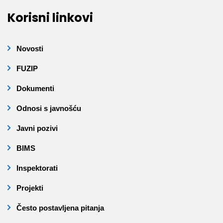
Korisni linkovi
Novosti
FUZIP
Dokumenti
Odnosi s javnošću
Javni pozivi
BIMS
Inspektorati
Projekti
Često postavljena pitanja