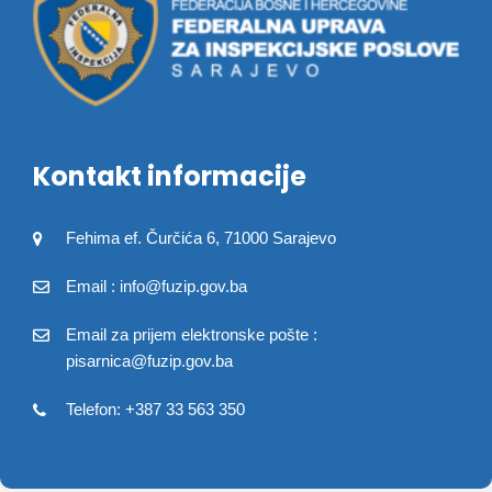
Kontakt informacije
Fehima ef. Čurčića 6, 71000 Sarajevo
Email : info@fuzip.gov.ba
Email za prijem elektronske pošte :
pisarnica@fuzip.gov.ba
Telefon: +387 33 563 350