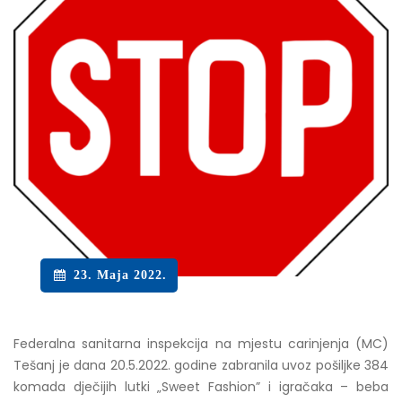
23. Maja 2022.
Federalna sanitarna inspekcija na mjestu carinjenja (MC)
Tešanj je dana 20.5.2022. godine zabranila uvoz pošiljke 384
komada dječijih lutki „Sweet Fashion” i igračaka – beba