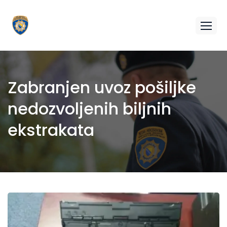
Zabranjen uvoz pošiljke
nedozvoljenih biljnih
ekstrakata