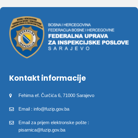
Kontakt informacije
Fehima ef. Čurčića 6, 71000 Sarajevo
Email : info@fuzip.gov.ba
Email za prijem elektronske pošte :
pisarnica@fuzip.gov.ba