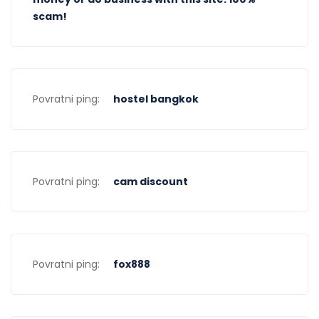
scam!
Povratni ping:
hostel bangkok
Povratni ping:
cam discount
Povratni ping:
fox888