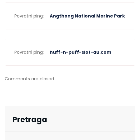
Povratni ping:
Angthong National Marine Park
Povratni ping:
huff-n-puff-slot-au.com
Comments are closed.
Pretraga