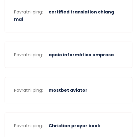
Povratni ping:
certified translation chiang
mai
Povratni ping:
apoio informático empresa
Povratni ping:
mostbet aviator
Povratni ping:
Christian prayer book