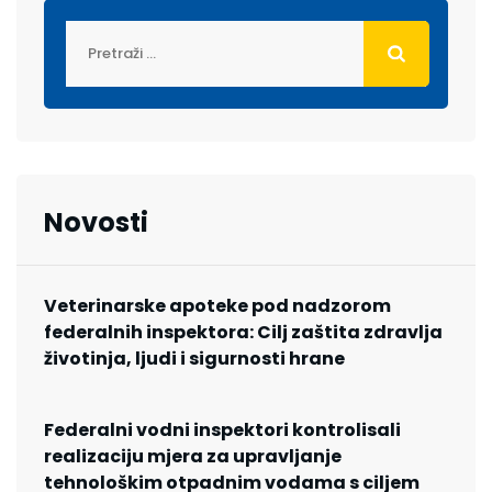
Novosti
Veterinarske apoteke pod nadzorom
federalnih inspektora: Cilj zaštita zdravlja
životinja, ljudi i sigurnosti hrane
Federalni vodni inspektori kontrolisali
realizaciju mjera za upravljanje
tehnološkim otpadnim vodama s ciljem