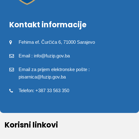
Kontakt informacije
Fehima ef. Čurčića 6, 71000 Sarajevo
Email : info@fuzip.gov.ba
Email za prijem elektronske pošte :
pisarnica@fuzip.gov.ba
Telefon: +387 33 563 350
Korisni linkovi