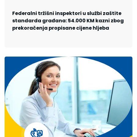
Federalni tržišni inspektori u službi zaštite
standarda građana: 54.000 KM kazni zbog
prekoračenja propisane cijene hljeba