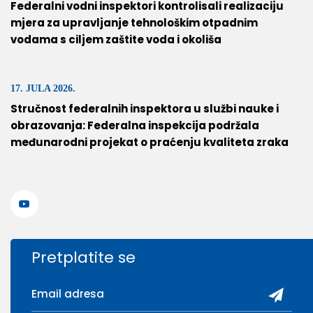
Federalni vodni inspektori kontrolisali realizaciju
mjera za upravljanje tehnološkim otpadnim
vodama s ciljem zaštite voda i okoliša
17. JULA 2026.
Stručnost federalnih inspektora u službi nauke i
obrazovanja: Federalna inspekcija podržala
međunarodni projekat o praćenju kvaliteta zraka
Pretplatite se