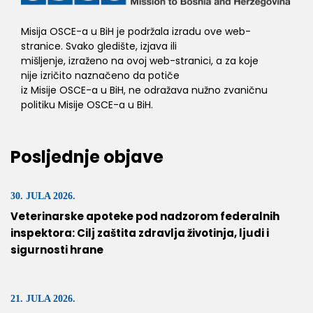
Misija OSCE-a u BiH je podržala izradu ove web-
stranice. Svako gledište, izjava ili
mišljenje, izraženo na ovoj web-stranici, a za koje
nije izričito naznačeno da potiče
iz Misije OSCE-a u BiH, ne odražava nužno zvaničnu
politiku Misije OSCE-a u BiH.
Posljednje objave
30. JULA 2026.
Veterinarske apoteke pod nadzorom federalnih
inspektora: Cilj zaštita zdravlja životinja, ljudi i
sigurnosti hrane
21. JULA 2026.