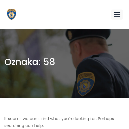
Oznaka:
58
It seems we can’t find what you’re looking for. Perhaps
searching can help.