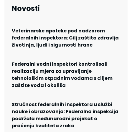
Novosti
Veterinarske apoteke pod nadzorom
federalnih inspektora: Cilj zaštita zdravlja
životinja, ljudi i sigurnosti hrane
Federalni vodni inspektori kontrolisali
realizaciju mjera za upravljanje
tehnološkim otpadnim vodama s ciljem
zaštite voda i okoliša
Stručnost federalnih inspektora u službi
nauke i obrazovanja: Federalna inspekcija
podržala međunarodni projekat o
praćenju kvaliteta zraka