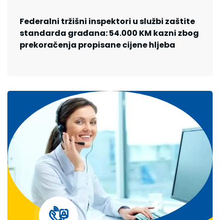
Federalni tržišni inspektori u službi zaštite
standarda građana: 54.000 KM kazni zbog
prekoračenja propisane cijene hljeba