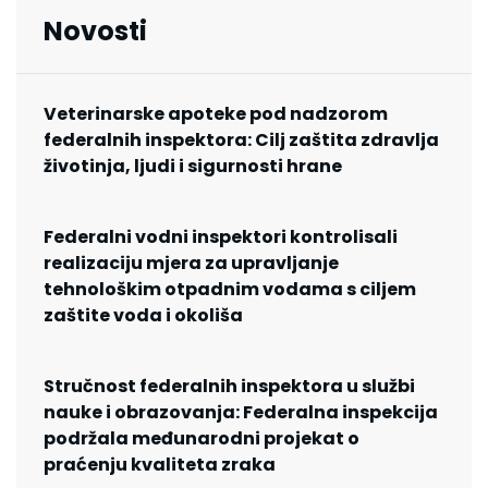
Novosti
Veterinarske apoteke pod nadzorom
federalnih inspektora: Cilj zaštita zdravlja
životinja, ljudi i sigurnosti hrane
Federalni vodni inspektori kontrolisali
realizaciju mjera za upravljanje
tehnološkim otpadnim vodama s ciljem
zaštite voda i okoliša
Stručnost federalnih inspektora u službi
nauke i obrazovanja: Federalna inspekcija
podržala međunarodni projekat o
praćenju kvaliteta zraka