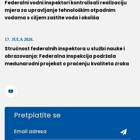
Federalni vodni inspektori kontrolisali realizaciju
mjera za upravljanje tehnološkim otpadnim
vodama s ciljem zaštite voda i okoliša
17. JULA 2026.
Stručnost federalnih inspektora u službi nauke i
obrazovanja: Federalna inspekcija podržala
međunarodni projekat o praćenju kvaliteta zraka
Pretplatite se