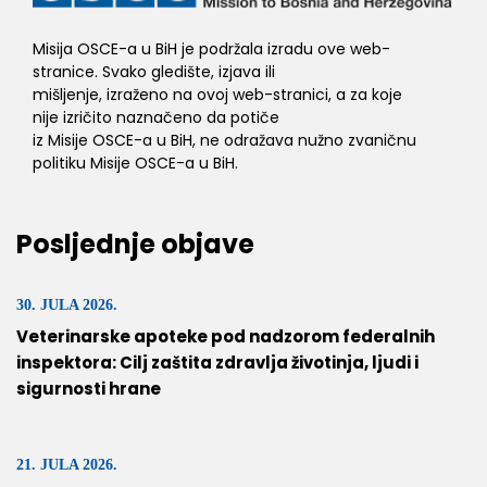
Misija OSCE-a u BiH je podržala izradu ove web-
stranice. Svako gledište, izjava ili
mišljenje, izraženo na ovoj web-stranici, a za koje
nije izričito naznačeno da potiče
iz Misije OSCE-a u BiH, ne odražava nužno zvaničnu
politiku Misije OSCE-a u BiH.
Posljednje objave
30. JULA 2026.
Veterinarske apoteke pod nadzorom federalnih
inspektora: Cilj zaštita zdravlja životinja, ljudi i
sigurnosti hrane
21. JULA 2026.