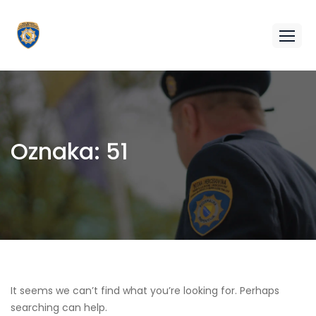
Oznaka:
51
It seems we can’t find what you’re looking for. Perhaps
searching can help.