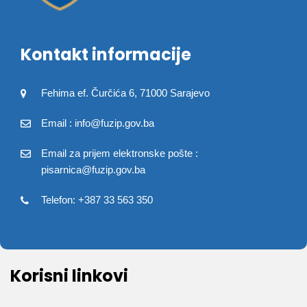
Kontakt informacije
Fehima ef. Čurčića 6, 71000 Sarajevo
Email : info@fuzip.gov.ba
Email za prijem elektronske pošte :
pisarnica@fuzip.gov.ba
Telefon: +387 33 563 350
Korisni linkovi