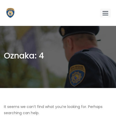
Oznaka:
4
It seems we can’t find what you’re looking for. Perhaps
searching can help.