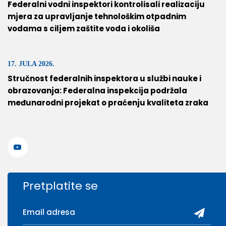
Federalni vodni inspektori kontrolisali realizaciju
mjera za upravljanje tehnološkim otpadnim
vodama s ciljem zaštite voda i okoliša
17. JULA 2026.
Stručnost federalnih inspektora u službi nauke i
obrazovanja: Federalna inspekcija podržala
međunarodni projekat o praćenju kvaliteta zraka
Pretplatite se