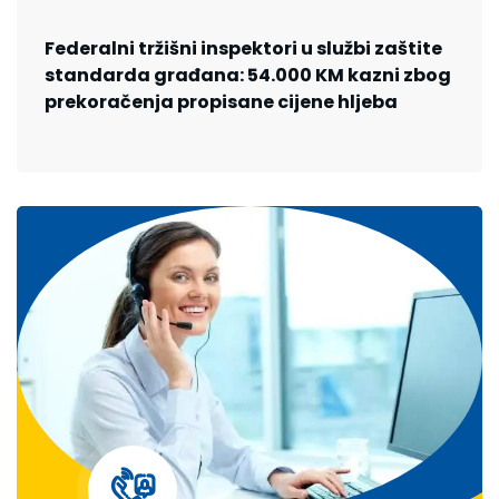
Federalni tržišni inspektori u službi zaštite
standarda građana: 54.000 KM kazni zbog
prekoračenja propisane cijene hljeba