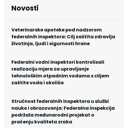
Novosti
Veterinarske apoteke pod nadzorom
federalnih inspektora: Cilj zaštita zdravlja
životinja, ljudi i sigurnosti hrane
Federalni vodni inspektori kontrolisali
realizaciju mjera za upravljanje
tehnološkim otpadnim vodama s ciljem
zaštite voda i okoliša
Stručnost federalnih inspektora u službi
nauke i obrazovanja: Federalna inspekcija
podržala međunarodni projekat o
praćenju kvaliteta zraka