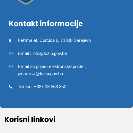
Kontakt informacije
Fehima ef. Čurčića 6, 71000 Sarajevo
Email : info@fuzip.gov.ba
Email za prijem elektronske pošte :
pisarnica@fuzip.gov.ba
Telefon: +387 33 563 350
Korisni linkovi