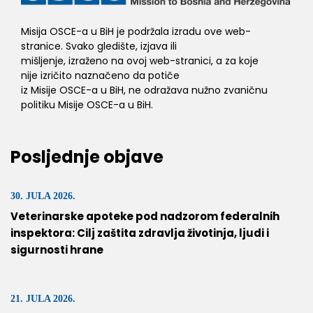
Misija OSCE-a u BiH je podržala izradu ove web-
stranice. Svako gledište, izjava ili
mišljenje, izraženo na ovoj web-stranici, a za koje
nije izričito naznačeno da potiče
iz Misije OSCE-a u BiH, ne odražava nužno zvaničnu
politiku Misije OSCE-a u BiH.
Posljednje objave
30. JULA 2026.
Veterinarske apoteke pod nadzorom federalnih
inspektora: Cilj zaštita zdravlja životinja, ljudi i
sigurnosti hrane
21. JULA 2026.