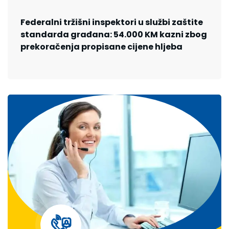
Federalni tržišni inspektori u službi zaštite
standarda građana: 54.000 KM kazni zbog
prekoračenja propisane cijene hljeba