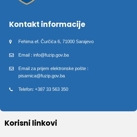
Kontakt informacije
Fehima ef. Čurčića 6, 71000 Sarajevo
Email : info@fuzip.gov.ba
Email za prijem elektronske pošte :
pisarnica@fuzip.gov.ba
Telefon: +387 33 563 350
Korisni linkovi