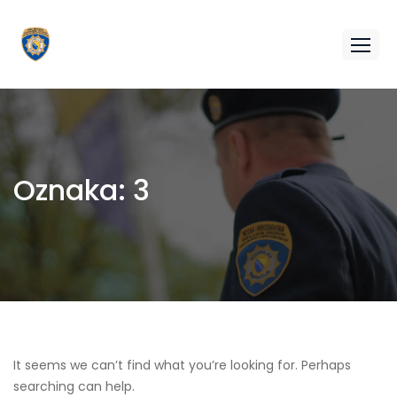
Oznaka:
3
It seems we can’t find what you’re looking for. Perhaps
searching can help.