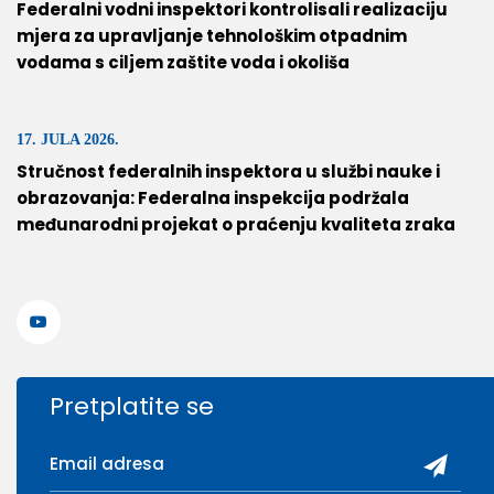
Federalni vodni inspektori kontrolisali realizaciju
mjera za upravljanje tehnološkim otpadnim
vodama s ciljem zaštite voda i okoliša
17. JULA 2026.
Stručnost federalnih inspektora u službi nauke i
obrazovanja: Federalna inspekcija podržala
međunarodni projekat o praćenju kvaliteta zraka
Pretplatite se