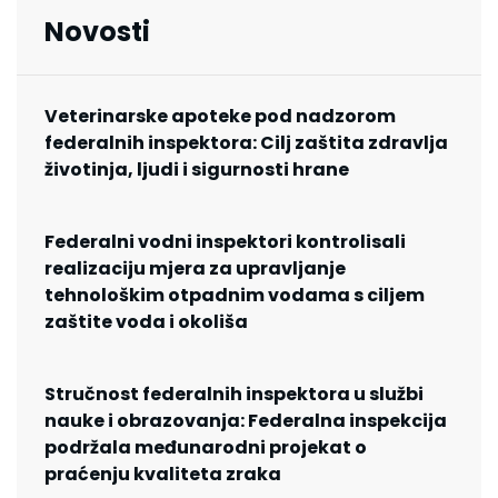
Novosti
Veterinarske apoteke pod nadzorom
federalnih inspektora: Cilj zaštita zdravlja
životinja, ljudi i sigurnosti hrane
Federalni vodni inspektori kontrolisali
realizaciju mjera za upravljanje
tehnološkim otpadnim vodama s ciljem
zaštite voda i okoliša
Stručnost federalnih inspektora u službi
nauke i obrazovanja: Federalna inspekcija
podržala međunarodni projekat o
praćenju kvaliteta zraka