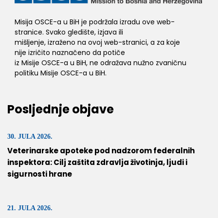
Misija OSCE-a u BiH je podržala izradu ove web-
stranice. Svako gledište, izjava ili
mišljenje, izraženo na ovoj web-stranici, a za koje
nije izričito naznačeno da potiče
iz Misije OSCE-a u BiH, ne odražava nužno zvaničnu
politiku Misije OSCE-a u BiH.
Posljednje objave
30. JULA 2026.
Veterinarske apoteke pod nadzorom federalnih
inspektora: Cilj zaštita zdravlja životinja, ljudi i
sigurnosti hrane
21. JULA 2026.