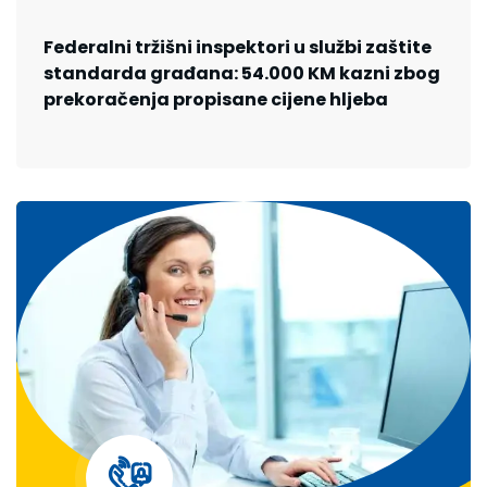
Federalni tržišni inspektori u službi zaštite
standarda građana: 54.000 KM kazni zbog
prekoračenja propisane cijene hljeba