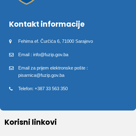
Kontakt informacije
Fehima ef. Čurčića 6, 71000 Sarajevo
Email : info@fuzip.gov.ba
Email za prijem elektronske pošte :
pisarnica@fuzip.gov.ba
Telefon: +387 33 563 350
Korisni linkovi