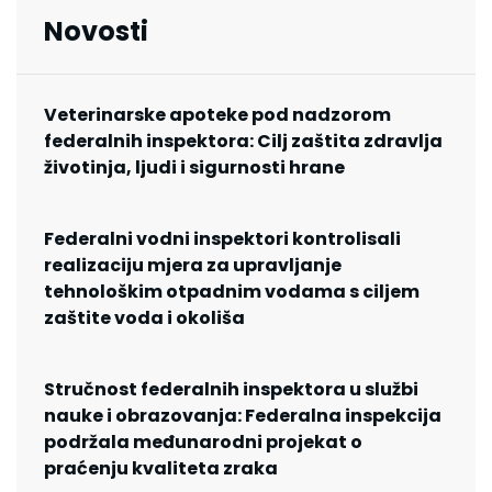
Novosti
Veterinarske apoteke pod nadzorom
federalnih inspektora: Cilj zaštita zdravlja
životinja, ljudi i sigurnosti hrane
Federalni vodni inspektori kontrolisali
realizaciju mjera za upravljanje
tehnološkim otpadnim vodama s ciljem
zaštite voda i okoliša
Stručnost federalnih inspektora u službi
nauke i obrazovanja: Federalna inspekcija
podržala međunarodni projekat o
praćenju kvaliteta zraka