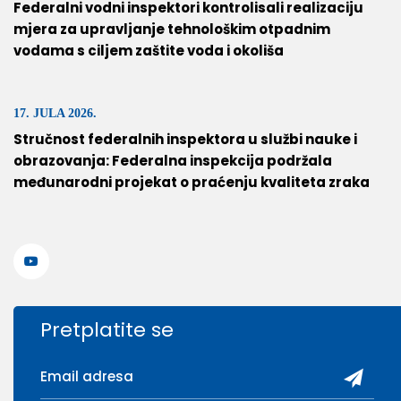
Federalni vodni inspektori kontrolisali realizaciju
mjera za upravljanje tehnološkim otpadnim
vodama s ciljem zaštite voda i okoliša
17. JULA 2026.
Stručnost federalnih inspektora u službi nauke i
obrazovanja: Federalna inspekcija podržala
međunarodni projekat o praćenju kvaliteta zraka
Pretplatite se