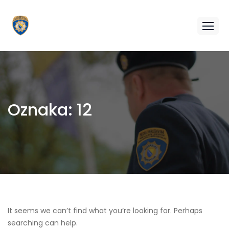
Oznaka:
12
It seems we can’t find what you’re looking for. Perhaps
searching can help.