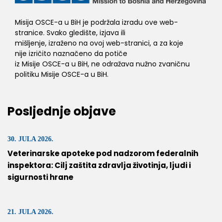
Misija OSCE-a u BiH je podržala izradu ove web-
stranice. Svako gledište, izjava ili
mišljenje, izraženo na ovoj web-stranici, a za koje
nije izričito naznačeno da potiče
iz Misije OSCE-a u BiH, ne odražava nužno zvaničnu
politiku Misije OSCE-a u BiH.
Posljednje objave
30. JULA 2026.
Veterinarske apoteke pod nadzorom federalnih
inspektora: Cilj zaštita zdravlja životinja, ljudi i
sigurnosti hrane
21. JULA 2026.