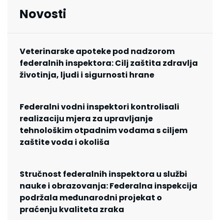
Novosti
Veterinarske apoteke pod nadzorom
federalnih inspektora: Cilj zaštita zdravlja
životinja, ljudi i sigurnosti hrane
Federalni vodni inspektori kontrolisali
realizaciju mjera za upravljanje
tehnološkim otpadnim vodama s ciljem
zaštite voda i okoliša
Stručnost federalnih inspektora u službi
nauke i obrazovanja: Federalna inspekcija
podržala međunarodni projekat o
praćenju kvaliteta zraka