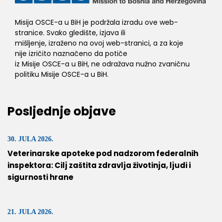
Misija OSCE-a u BiH je podržala izradu ove web-
stranice. Svako gledište, izjava ili
mišljenje, izraženo na ovoj web-stranici, a za koje
nije izričito naznačeno da potiče
iz Misije OSCE-a u BiH, ne odražava nužno zvaničnu
politiku Misije OSCE-a u BiH.
Posljednje objave
30. JULA 2026.
Veterinarske apoteke pod nadzorom federalnih
inspektora: Cilj zaštita zdravlja životinja, ljudi i
sigurnosti hrane
21. JULA 2026.