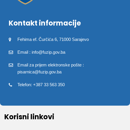
Kontakt informacije
Fehima ef. Čurčića 6, 71000 Sarajevo
Email : info@fuzip.gov.ba
Email za prijem elektronske pošte :
pisarnica@fuzip.gov.ba
Telefon: +387 33 563 350
Korisni linkovi