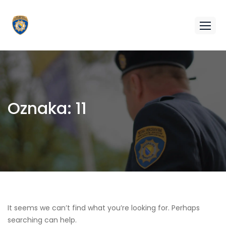
Oznaka:
11
It seems we can’t find what you’re looking for. Perhaps
searching can help.