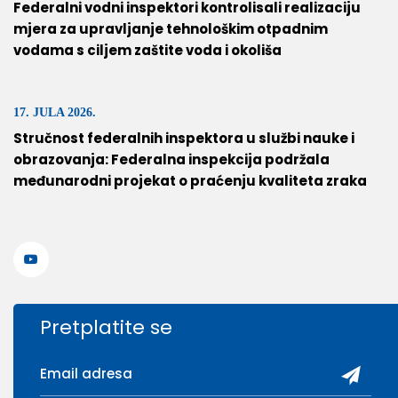
Federalni vodni inspektori kontrolisali realizaciju
mjera za upravljanje tehnološkim otpadnim
vodama s ciljem zaštite voda i okoliša
17. JULA 2026.
Stručnost federalnih inspektora u službi nauke i
obrazovanja: Federalna inspekcija podržala
međunarodni projekat o praćenju kvaliteta zraka
Pretplatite se