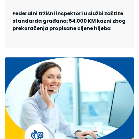
Federalni tržišni inspektori u službi zaštite
standarda građana: 54.000 KM kazni zbog
prekoračenja propisane cijene hljeba