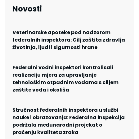
Novosti
Veterinarske apoteke pod nadzorom
federalnih inspektora: Cilj zaštita zdravlja
životinja, ljudi i sigurnosti hrane
Federalni vodni inspektori kontrolisali
realizaciju mjera za upravljanje
tehnološkim otpadnim vodama s ciljem
zaštite voda i okoliša
Stručnost federalnih inspektora u službi
nauke i obrazovanja: Federalna inspekcija
podržala međunarodni projekat o
praćenju kvaliteta zraka