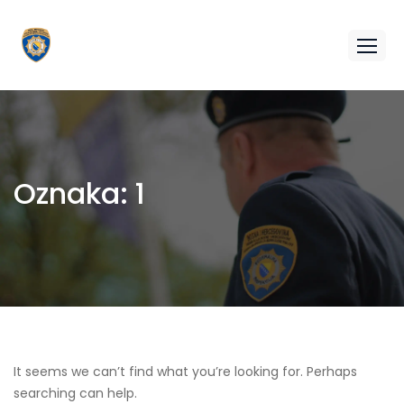
Oznaka:
1
It seems we can’t find what you’re looking for. Perhaps
searching can help.