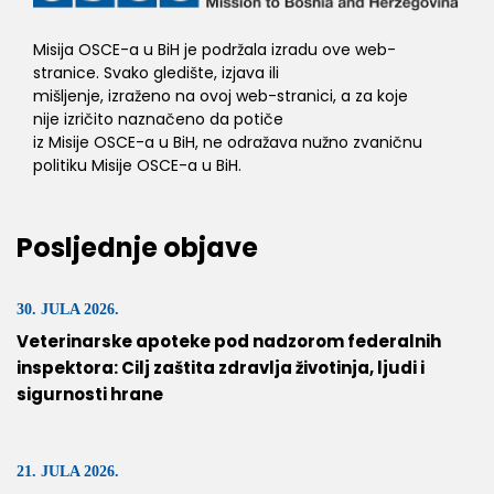
Misija OSCE-a u BiH je podržala izradu ove web-
stranice. Svako gledište, izjava ili
mišljenje, izraženo na ovoj web-stranici, a za koje
nije izričito naznačeno da potiče
iz Misije OSCE-a u BiH, ne odražava nužno zvaničnu
politiku Misije OSCE-a u BiH.
Posljednje objave
30. JULA 2026.
Veterinarske apoteke pod nadzorom federalnih
inspektora: Cilj zaštita zdravlja životinja, ljudi i
sigurnosti hrane
21. JULA 2026.