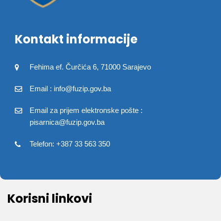
Kontakt informacije
Fehima ef. Čurčića 6, 71000 Sarajevo
Email : info@fuzip.gov.ba
Email za prijem elektronske pošte :
pisarnica@fuzip.gov.ba
Telefon: +387 33 563 350
Korisni linkovi