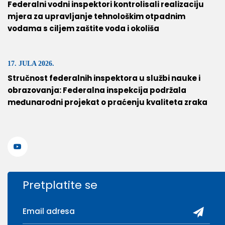
Federalni vodni inspektori kontrolisali realizaciju
mjera za upravljanje tehnološkim otpadnim
vodama s ciljem zaštite voda i okoliša
17. JULA 2026.
Stručnost federalnih inspektora u službi nauke i
obrazovanja: Federalna inspekcija podržala
međunarodni projekat o praćenju kvaliteta zraka
Pretplatite se