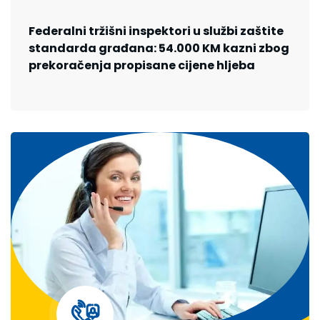
Federalni tržišni inspektori u službi zaštite
standarda građana: 54.000 KM kazni zbog
prekoračenja propisane cijene hljeba