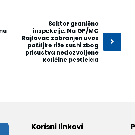
Sektor granične
nu
inspekcije: Na GP/MC
Rajlovac zabranjen uvoz
pošiljke riže sushi zbog
prisustva nedozvoljene
količine pesticida
Korisni linkovi
P