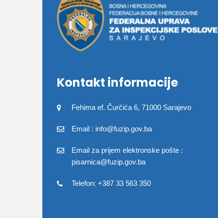
Kontakt informacije
Fehima ef. Čurčića 6, 71000 Sarajevo
Email : info@fuzip.gov.ba
Email za prijem elektronske pošte :
pisarnica@fuzip.gov.ba
Telefon: +387 33 563 350