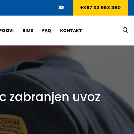
+387 33 563 350
POZIVI
BIMS
FAQ
KONTAKT
ac zabranjen uvoz