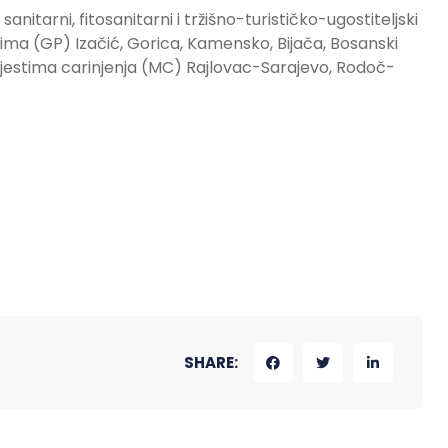
nitarni, fitosanitarni i tržišno-turističko-ugostiteljski
ima (GP) Izačić, Gorica, Kamensko, Bijača, Bosanski
estima carinjenja (MC) Rajlovac-Sarajevo, Rodoč-
SHARE: