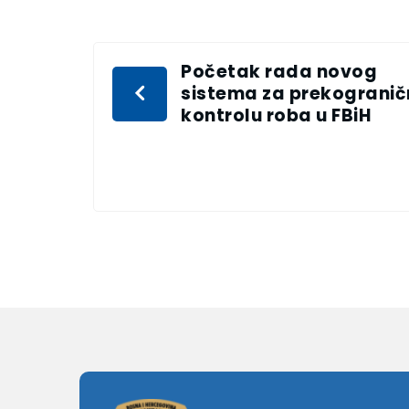
Početak rada novog
sistema za prekogranič
kontrolu roba u FBiH