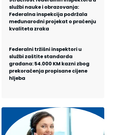
službi nauke i obrazovanja:
Federalna inspekcija podržala
međunarodni projekat o praćenju
kvaliteta zraka
Federalni tržišni inspektori u
službi zaštite standarda
građana: 54.000 KM kazni zbog
prekoračenja propisane cijene
hljeba