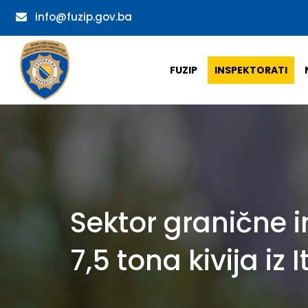
info@fuzip.gov.ba
FUZIP
INSPEKTORATI
Sektor granične 
7,5 tona kivija iz I