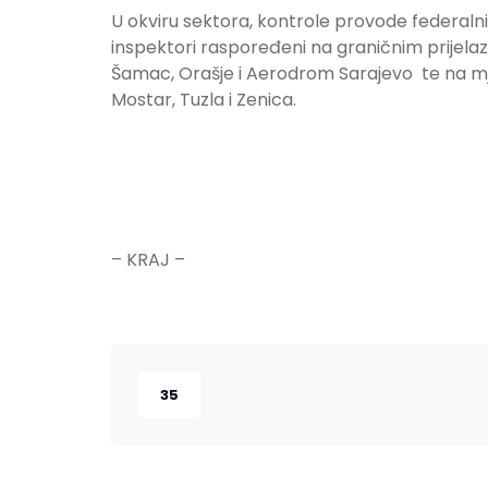
U okviru sektora, kontrole provode federalni sa
inspektori raspoređeni na graničnim prijelaz
Šamac, Orašje i Aerodrom Sarajevo te na mj
Mostar, Tuzla i Zenica.
– KRAJ –
35