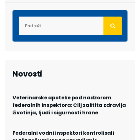
Novosti
Veterinarske apoteke pod nadzorom
federalnih inspektora: Cilj zaštita zdravlja
životinja, ljudi i sigurnosti hrane
Federalni vodni inspektori kontrolisali