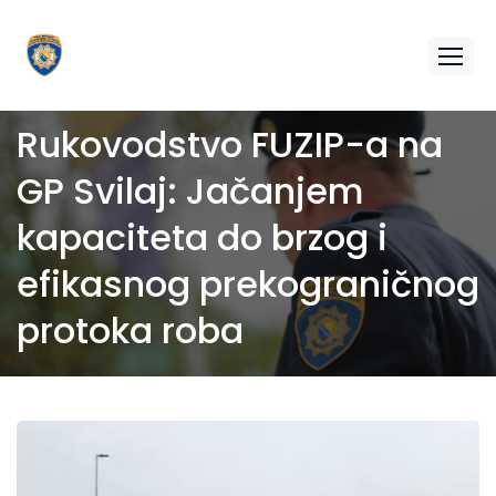
Rukovodstvo FUZIP-a na
GP Svilaj: Jačanjem
kapaciteta do brzog i
efikasnog prekograničnog
protoka roba