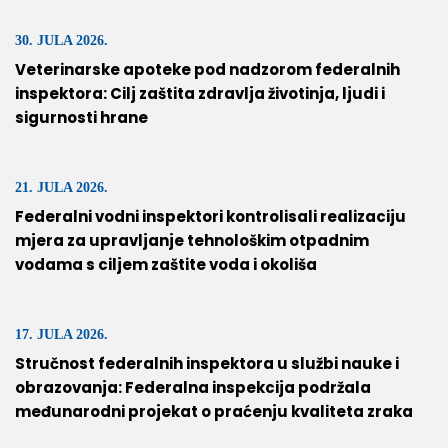
30. JULA 2026.
Veterinarske apoteke pod nadzorom federalnih
inspektora: Cilj zaštita zdravlja životinja, ljudi i
sigurnosti hrane
21. JULA 2026.
Federalni vodni inspektori kontrolisali realizaciju
mjera za upravljanje tehnološkim otpadnim
vodama s ciljem zaštite voda i okoliša
17. JULA 2026.
Stručnost federalnih inspektora u službi nauke i
obrazovanja: Federalna inspekcija podržala
međunarodni projekat o praćenju kvaliteta zraka