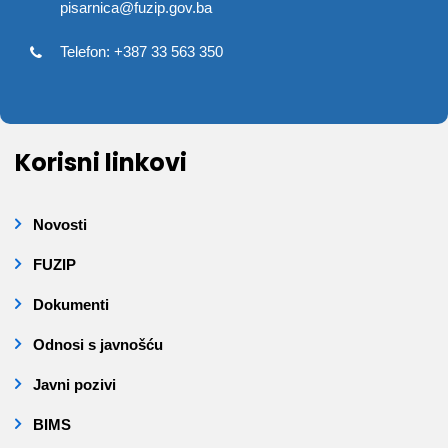
pisarnica@fuzip.gov.ba
Telefon: +387 33 563 350
Korisni linkovi
Novosti
FUZIP
Dokumenti
Odnosi s javnošću
Javni pozivi
BIMS