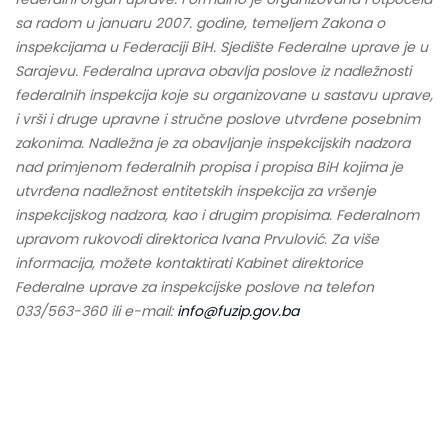
sa radom u januaru 2007. godine, temeljem Zakona o
inspekcijama u Federaciji BiH. Sjedište Federalne uprave je u
Sarajevu. Federalna uprava obavlja poslove iz nadležnosti
federalnih inspekcija koje su organizovane u sastavu uprave,
i vrši i druge upravne i stručne poslove utvrđene posebnim
zakonima. Nadležna je za obavljanje inspekcijskih nadzora
nad primjenom federalnih propisa i propisa BiH kojima je
utvrđena nadležnost entitetskih inspekcija za vršenje
inspekcijskog nadzora, kao i drugim propisima. Federalnom
upravom rukovodi direktorica Ivana Prvulović. Za više
informacija, možete kontaktirati Kabinet direktorice
Federalne uprave za inspekcijske poslove na telefon
033/563-360 ili e-mail:
info@fuzip.gov.ba