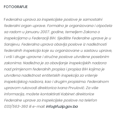
FOTOGRAFIJE
F
ederalna uprava za inspekcijske poslove je samostalni
federalni organ uprave. Formalno je organizovana i otpočela
sa radom u januaru 2007. godine, temeljem Zakona o
inspekcijama u Federaciji BiH. Sjedište Federalne uprave je u
Sarajevu. Federalna uprava obavlja poslove iz nadležnosti
federalnih inspekcija koje su organizovane u sastavu uprave,
i vrši i druge upravne i stručne poslove utvrđene posebnim
zakonima. Nadležna je za obavljanje inspekcijskih nadzora
nad primjenom federalnih propisa i propisa BiH kojima je
utvrđena nadležnost entitetskih inspekcija za vršenje
inspekcijskog nadzora, kao i drugim propisima. Federalnom
upravom rukovodi direktorica Ivana Prvulović. Za više
informacija, možete kontaktirati Kabinet direktorice
Federalne uprave za inspekcijske poslove na telefon
033/563-360 ili e-mail:
info@fuzip.gov.ba