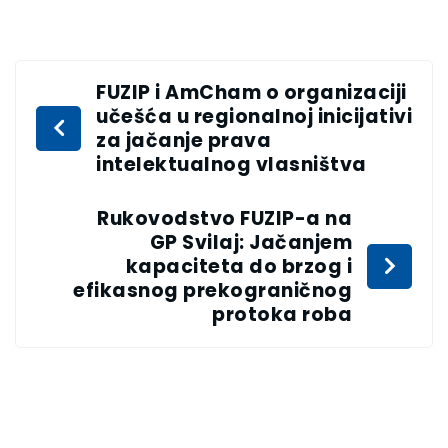
FUZIP i AmCham o organizaciji
učešća u regionalnoj inicijativi
za jačanje prava
intelektualnog vlasništva
Rukovodstvo FUZIP-a na
GP Svilaj: Jačanjem
kapaciteta do brzog i
efikasnog prekograničnog
protoka roba