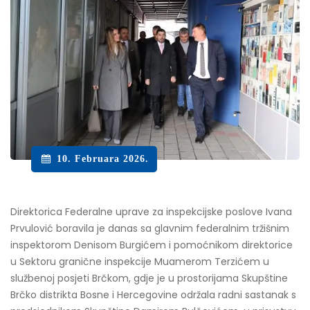
10. Februara 2026.
Direktorica Federalne uprave za inspekcijske poslove Ivana
Prvulović boravila je danas sa glavnim federalnim tržišnim
inspektorom Denisom Burgićem i pomoćnikom direktorice
u Sektoru granične inspekcije Muamerom Terzićem u
službenoj posjeti Brčkom, gdje je u prostorijama Skupštine
Brčko distrikta Bosne i Hercegovine održala radni sastanak s