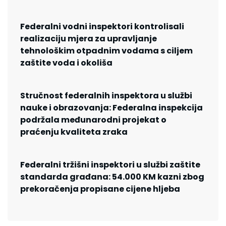
Federalni vodni inspektori kontrolisali
realizaciju mjera za upravljanje
tehnološkim otpadnim vodama s ciljem
zaštite voda i okoliša
Stručnost federalnih inspektora u službi
nauke i obrazovanja: Federalna inspekcija
podržala međunarodni projekat o
praćenju kvaliteta zraka
Federalni tržišni inspektori u službi zaštite
standarda građana: 54.000 KM kazni zbog
prekoračenja propisane cijene hljeba