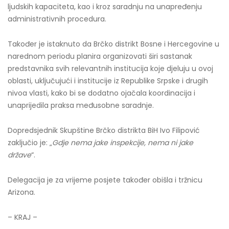
ljudskih kapaciteta, kao i kroz saradnju na unapređenju
administrativnih procedura.
Također je istaknuto da Brčko distrikt Bosne i Hercegovine u
narednom periodu planira organizovati širi sastanak
predstavnika svih relevantnih institucija koje djeluju u ovoj
oblasti, uključujući i institucije iz Republike Srpske i drugih
nivoa vlasti, kako bi se dodatno ojačala koordinacija i
unaprijedila praksa međusobne saradnje.
Dopredsjednik Skupštine Brčko distrikta BiH Ivo Filipović
zaključio je: „
Gdje nema jake inspekcije, nema ni jake
države
“.
Delegacija je za vrijeme posjete također obišla i tržnicu
Arizona.
– KRAJ –