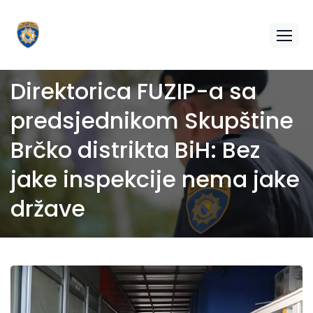
Direktorica FUZIP-a sa
predsjednikom Skupštine
Brčko distrikta BiH: Bez
jake inspekcije nema jake
države