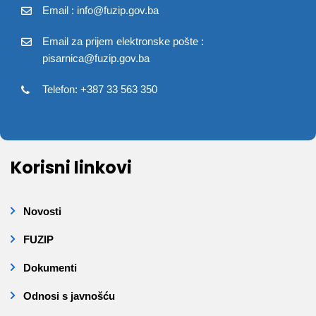
Email : info@fuzip.gov.ba
Email za prijem elektronske pošte :
pisarnica@fuzip.gov.ba
Telefon: +387 33 563 350
Korisni linkovi
Novosti
FUZIP
Dokumenti
Odnosi s javnošću