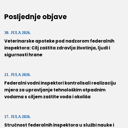
Posljednje objave
30. JULA 2026.
Veterinarske apoteke pod nadzorom federalnih
inspektora: Cilj zaštita zdravlja životinja, ljudi i
sigurnosti hrane
21. JULA 2026.
Federalni vodni inspektori kontrolisali realizaciju
mjera za upravljanje tehnološkim otpadnim
vodama s ciljem zaštite voda i okoliša
17. JULA 2026.
Stručnost federalnih inspektora u službi nauke i