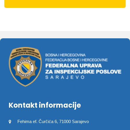
Kontakt informacije
Fehima ef. Čurčića 6, 71000 Sarajevo