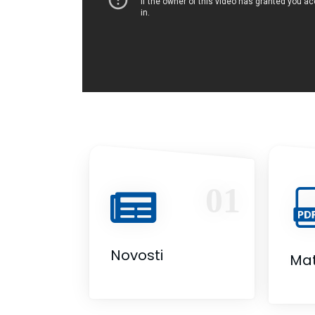
01
Novosti
Mat