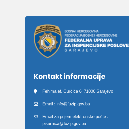
Kontakt informacije
Fehima ef. Čurčića 6, 71000 Sarajevo
Email : info@fuzip.gov.ba
Email za prijem elektronske pošte :
pisarnica@fuzip.gov.ba