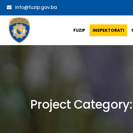
info@fuzip.gov.ba
FUZIP
INSPEKTORATI
Project Category