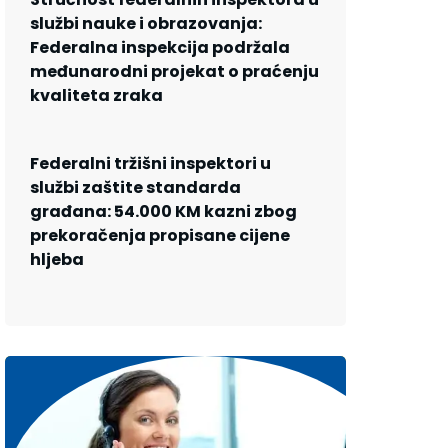
službi nauke i obrazovanja:
Federalna inspekcija podržala
međunarodni projekat o praćenju
kvaliteta zraka
Federalni tržišni inspektori u
službi zaštite standarda
građana: 54.000 KM kazni zbog
prekoračenja propisane cijene
hljeba