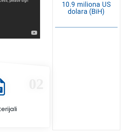
10.9 miliona US
dolara (BiH)
02
erijali