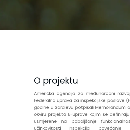
O projektu
Američka agencija za međunarodni razvoj
Federalna uprava za inspekcijske poslove (FU
godine u Sarajevu potpisali Memorandum o
okviru projekta E-uprave kojim se definiraj
usmjerene na: poboljšanje funkcionalnost
učinkovitosti inspekcija, povećanje tr