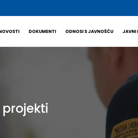
NOVOSTI
DOKUMENTI
ODNOSI S JAVNOŠĆU
JAVNI 
:
projekti