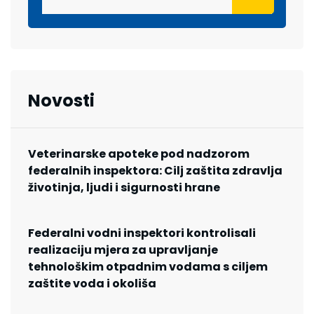
Novosti
Veterinarske apoteke pod nadzorom
federalnih inspektora: Cilj zaštita zdravlja
životinja, ljudi i sigurnosti hrane
Federalni vodni inspektori kontrolisali
realizaciju mjera za upravljanje
tehnološkim otpadnim vodama s ciljem
zaštite voda i okoliša