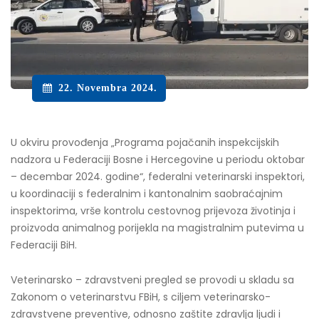
22. Novembra 2024.
U okviru provođenja „Programa pojačanih inspekcijskih
nadzora u Federaciji Bosne i Hercegovine u periodu oktobar
– decembar 2024. godine“, federalni veterinarski inspektori,
u koordinaciji s federalnim i kantonalnim saobraćajnim
inspektorima, vrše kontrolu cestovnog prijevoza životinja i
proizvoda animalnog porijekla na magistralnim putevima u
Federaciji BiH.
Veterinarsko – zdravstveni pregled se provodi u skladu sa
Zakonom o veterinarstvu FBiH, s ciljem veterinarsko-
zdravstvene preventive, odnosno zaštite zdravlja ljudi i