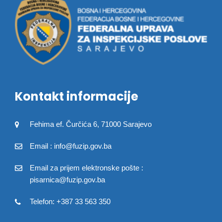
Kontakt informacije
Fehima ef. Čurčića 6, 71000 Sarajevo
Email : info@fuzip.gov.ba
Email za prijem elektronske pošte :
pisarnica@fuzip.gov.ba
Telefon: +387 33 563 350