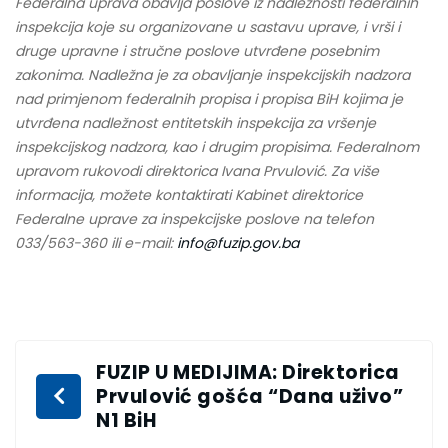
Federalna uprava obavlja poslove iz nadležnosti federalnih
inspekcija koje su organizovane u sastavu uprave, i vrši i
druge upravne i stručne poslove utvrđene posebnim
zakonima. Nadležna je za obavljanje inspekcijskih nadzora
nad primjenom federalnih propisa i propisa BiH kojima je
utvrđena nadležnost entitetskih inspekcija za vršenje
inspekcijskog nadzora, kao i drugim propisima. Federalnom
upravom rukovodi direktorica Ivana Prvulović. Za više
informacija, možete kontaktirati Kabinet direktorice
Federalne uprave za inspekcijske poslove na telefon
033/563-360 ili e-mail:
info@fuzip.gov.ba
FUZIP U MEDIJIMA: Direktorica
Prvulović gošća “Dana uživo”
N1 BiH