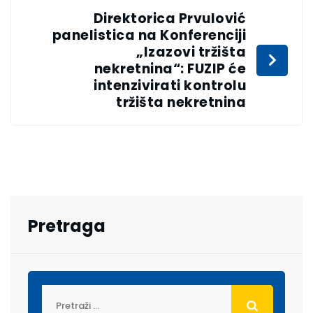
Direktorica Prvulović
panelistica na Konferenciji
„Izazovi tržišta
nekretnina“: FUZIP će
intenzivirati kontrolu
tržišta nekretnina
Pretraga