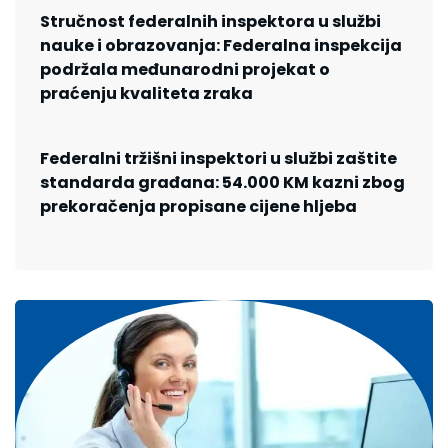
Stručnost federalnih inspektora u službi
nauke i obrazovanja: Federalna inspekcija
podržala međunarodni projekat o
praćenju kvaliteta zraka
Federalni tržišni inspektori u službi zaštite
standarda građana: 54.000 KM kazni zbog
prekoračenja propisane cijene hljeba