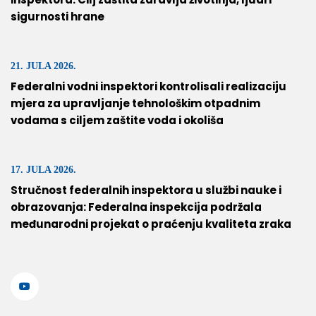
sigurnosti hrane
21. JULA 2026.
Federalni vodni inspektori kontrolisali realizaciju
mjera za upravljanje tehnološkim otpadnim
vodama s ciljem zaštite voda i okoliša
17. JULA 2026.
Stručnost federalnih inspektora u službi nauke i
obrazovanja: Federalna inspekcija podržala
međunarodni projekat o praćenju kvaliteta zraka