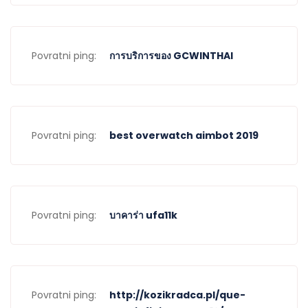
Povratni ping:
การบริการของ GCWINTHAI
Povratni ping:
best overwatch aimbot 2019
Povratni ping:
บาคาร่า ufa11k
Povratni ping:
http://kozikradca.pl/que-