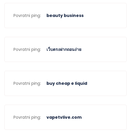
Povratni ping:
beauty business
Povratni ping:
เว็บตรงฝากถอนง่าย
Povratni ping:
buy cheap e liquid
Povratni ping:
vapetvlive.com