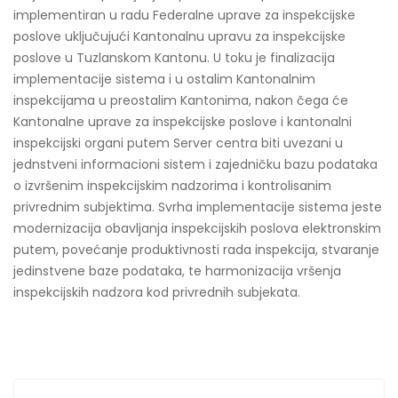
implementiran u radu Federalne uprave za inspekcijske
poslove uključujući Kantonalnu upravu za inspekcijske
poslove u Tuzlanskom Kantonu. U toku je finalizacija
implementacije sistema i u ostalim Kantonalnim
inspekcijama u preostalim Kantonima, nakon čega će
Kantonalne uprave za inspekcijske poslove i kantonalni
inspekcijski organi putem Server centra biti uvezani u
jednstveni informacioni sistem i zajedničku bazu podataka
o izvršenim inspekcijskim nadzorima i kontrolisanim
privrednim subjektima. Svrha implementacije sistema jeste
modernizacija obavljanja inspekcijskih poslova elektronskim
putem, povećanje produktivnosti rada inspekcija, stvaranje
jedinstvene baze podataka, te harmonizacija vršenja
inspekcijskih nadzora kod privrednih subjekata.