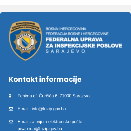
Kontakt informacije
Fehima ef. Čurčića 6, 71000 Sarajevo
Email : info@fuzip.gov.ba
Email za prijem elektronske pošte :
pisarnica@fuzip.gov.ba