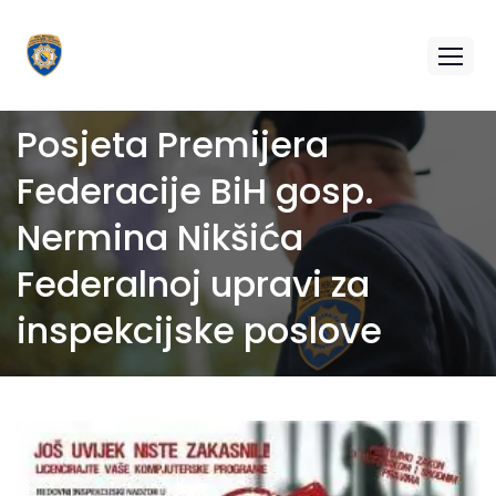
Posjeta Premijera
Federacije BiH gosp.
Nermina Nikšića
Federalnoj upravi za
inspekcijske poslove