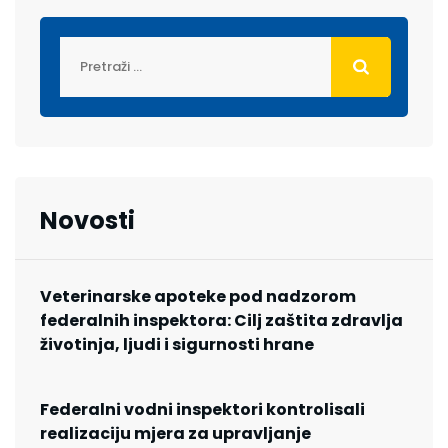
Novosti
Veterinarske apoteke pod nadzorom
federalnih inspektora: Cilj zaštita zdravlja
životinja, ljudi i sigurnosti hrane
Federalni vodni inspektori kontrolisali
realizaciju mjera za upravljanje