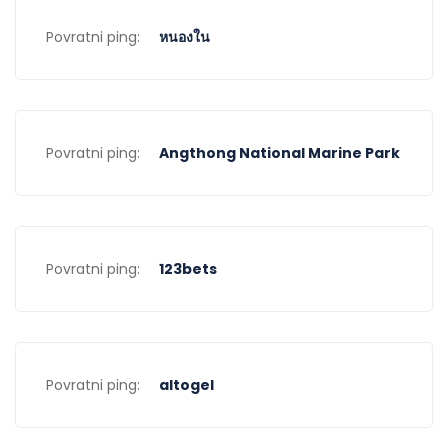
Povratni ping:
หนองใน
Povratni ping:
Angthong National Marine Park
Povratni ping:
123bets
Povratni ping:
altogel