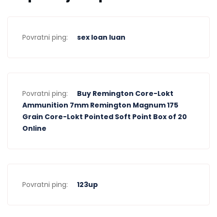
Povratni ping:
sex loan luan
Povratni ping:
Buy Remington Core-Lokt
Ammunition 7mm Remington Magnum 175
Grain Core-Lokt Pointed Soft Point Box of 20
Online
Povratni ping:
123up