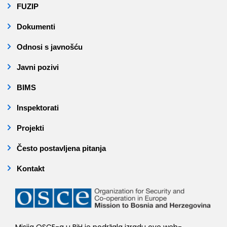
FUZIP
Dokumenti
Odnosi s javnošću
Javni pozivi
BIMS
Inspektorati
Projekti
Često postavljena pitanja
Kontakt