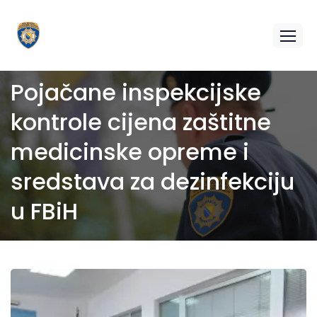
Pojačane inspekcijske
kontrole cijena zaštitne
medicinske opreme i
sredstava za dezinfekciju
u FBiH