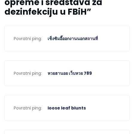
opreme i sredstava za
dezinfekciju u FBiH
”
Povratni ping:
เช็งซิมอี๊ออกงานนอกสถานที่
Povratni ping:
หวยฮานอย เว็บหวย 789
Povratni ping:
loose leaf blunts