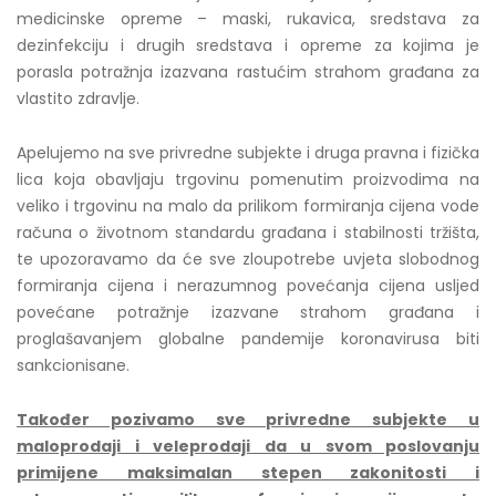
medicinske opreme – maski, rukavica, sredstava za
dezinfekciju i drugih sredstava i opreme za kojima je
porasla potražnja izazvana rastućim strahom građana za
vlastito zdravlje.
Apelujemo na sve privredne subjekte i druga pravna i fizička
lica koja obavljaju trgovinu pomenutim proizvodima na
veliko i trgovinu na malo da prilikom formiranja cijena vode
računa o životnom standardu građana i stabilnosti tržišta,
te upozoravamo da će sve zloupotrebe uvjeta slobodnog
formiranja cijena i nerazumnog povećanja cijena usljed
povećane potražnje izazvane strahom građana i
proglašavanjem globalne pandemije koronavirusa biti
sankcionisane.
Također pozivamo sve privredne subjekte u
maloprodaji i veleprodaji da u svom poslovanju
primijene maksimalan stepen zakonitosti i