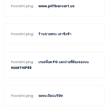
Povratni ping:
www.piffbarcart.us
Povratni ping:
ร้านขายพระ เสาชิงช้า
Povratni ping:
เกมสล็อต PG แตกง่ายที่ต้องลองบน
NAMTHIP88
Povratni ping:
จดทะเบียนบริษัท