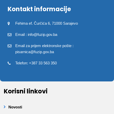
Kontakt informacije
Fehima ef. Čurčića 6, 71000 Sarajevo
Email : info@fuzip.gov.ba
Email za prijem elektronske pošte :
pisarnica@fuzip.gov.ba
Telefon: +387 33 563 350
Korisni linkovi
Novosti