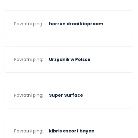
Povratni ping:
horren draai kiepraam
Povratni ping:
Urzędnik w Polsce
Povratni ping:
Super Surface
Povratni ping:
kibris escort bayan