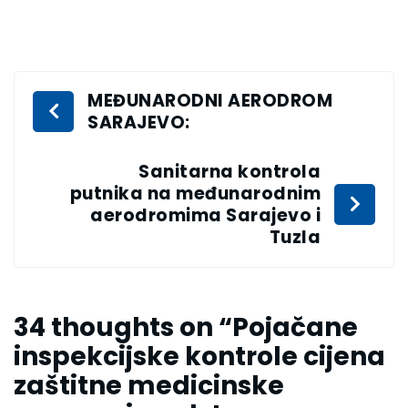
MEĐUNARODNI AERODROM
SARAJEVO:
Sanitarna kontrola
putnika na međunarodnim
aerodromima Sarajevo i
Tuzla
34 thoughts on “
Pojačane
inspekcijske kontrole cijena
zaštitne medicinske