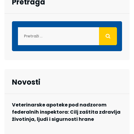
Pretraga
Novosti
Veterinarske apoteke pod nadzorom
federalnih inspektora: Cilj zaštita zdravlja
životinja, ljudi i sigurnosti hrane