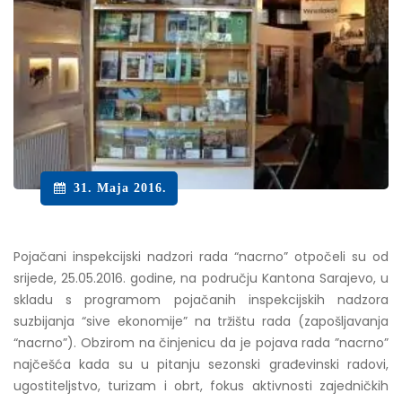
31. Maja 2016.
Pojačani inspekcijski nadzori rada “nacrno” otpočeli su od
srijede, 25.05.2016. godine, na području Kantona Sarajevo, u
skladu s programom pojačanih inspekcijskih nadzora
suzbijanja “sive ekonomije” na tržištu rada (zapošljavanja
“nacrno”). Obzirom na činjenicu da je pojava rada ”nacrno”
najčešća kada su u pitanju sezonski građevinski radovi,
ugostiteljstvo, turizam i obrt, fokus aktivnosti zajedničkih