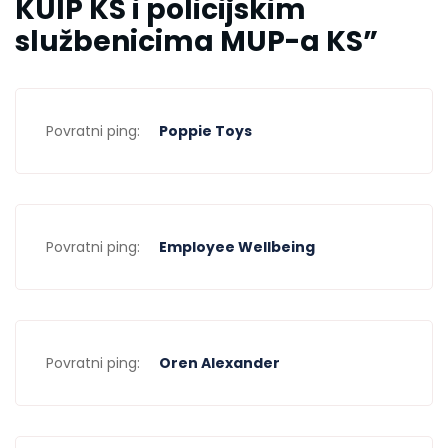
KUIP KS i policijskim
službenicima MUP-a KS
”
Povratni ping:
Poppie Toys
Povratni ping:
Employee Wellbeing
Povratni ping:
Oren Alexander