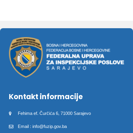
Kontakt informacije
Fehima ef. Čurčića 6, 71000 Sarajevo
Email : info@fuzip.gov.ba