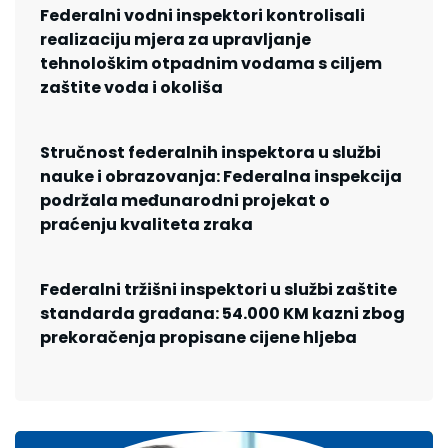
Federalni vodni inspektori kontrolisali
realizaciju mjera za upravljanje
tehnološkim otpadnim vodama s ciljem
zaštite voda i okoliša
Stručnost federalnih inspektora u službi
nauke i obrazovanja: Federalna inspekcija
podržala međunarodni projekat o
praćenju kvaliteta zraka
Federalni tržišni inspektori u službi zaštite
standarda građana: 54.000 KM kazni zbog
prekoračenja propisane cijene hljeba