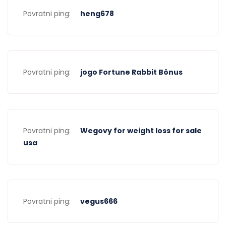
Povratni ping:
heng678
Povratni ping:
jogo Fortune Rabbit Bônus
Povratni ping:
Wegovy for weight loss for sale
usa
Povratni ping:
vegus666