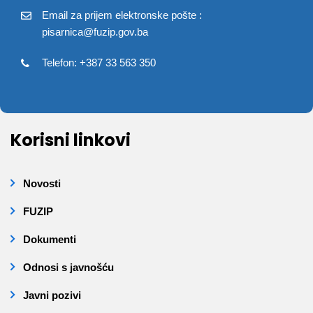
Email za prijem elektronske pošte :
pisarnica@fuzip.gov.ba
Telefon: +387 33 563 350
Korisni linkovi
Novosti
FUZIP
Dokumenti
Odnosi s javnošću
Javni pozivi