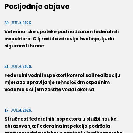
Posljednje objave
30. JULA 2026.
Veterinarske apoteke pod nadzorom federalnih
inspektora: Cilj zaštita zdravlja životinja, ljudi i
sigurnosti hrane
21. JULA 2026.
Federalni vodni inspektori kontrolisali realizaciju
mjera za upravljanje tehnološkim otpadnim
vodama s ciljem zaštite voda i okoliša
17. JULA 2026.
Stručnost federalnih inspektora u službi nauke i
obrazovanja: Federalna inspekcija podržala