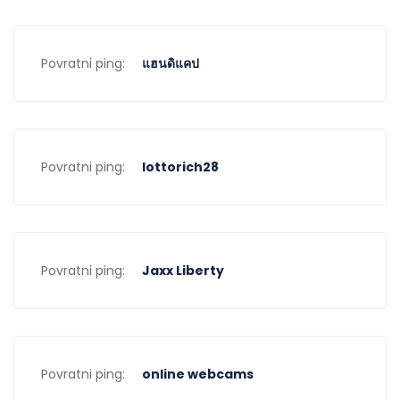
Povratni ping:
แฮนดิแคป
Povratni ping:
lottorich28
Povratni ping:
Jaxx Liberty
Povratni ping:
online webcams