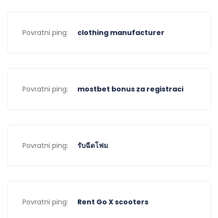
Povratni ping:
clothing manufacturer
Povratni ping:
mostbet bonus za registraci
Povratni ping:
รับฉีดโฟม
Povratni ping:
Rent Go X scooters