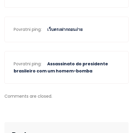
Povratni ping:
เว็บตรงฝากถอนง่าย
Povratni ping:
Assassinato do presidente
brasileiro com um homem-bomba
Comments are closed.