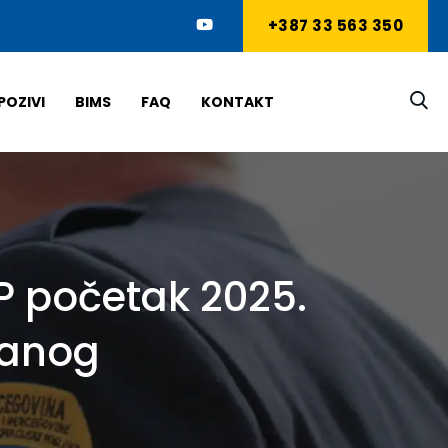
+387 33 563 350
POZIVI
BIMS
FAQ
KONTAKT
IP početak 2025.
vanog