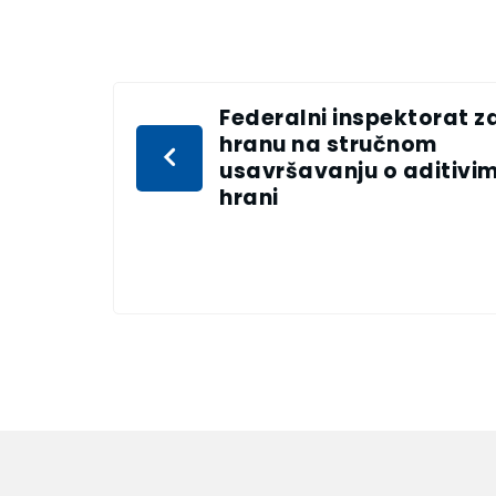
Federalni inspektorat z
hranu na stručnom
usavršavanju o aditivi
hrani