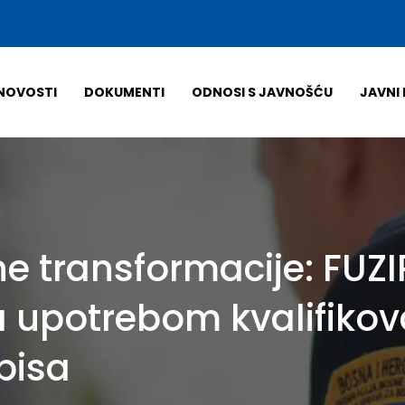
NOVOSTI
DOKUMENTI
ODNOSI S JAVNOŠĆU
JAVNI 
ne transformacije: FUZ
a upotrebom kvalifiko
pisa