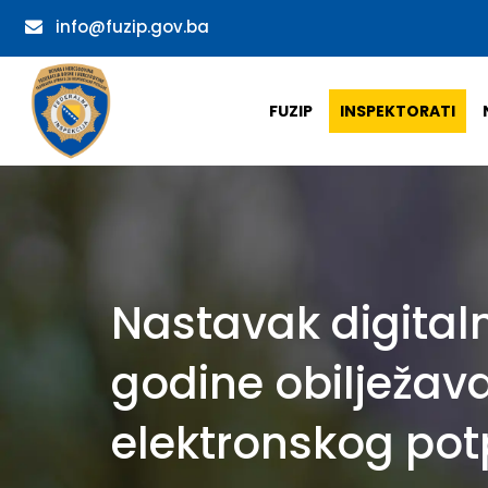
info@fuzip.gov.ba
FUZIP
INSPEKTORATI
Nastavak digital
godine obilježav
elektronskog pot