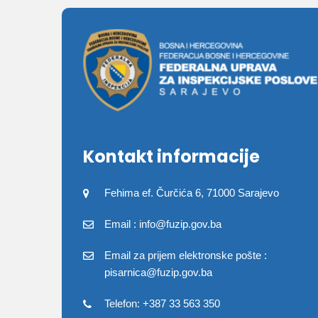
Kontakt informacije
Fehima ef. Čurčića 6, 71000 Sarajevo
Email : info@fuzip.gov.ba
Email za prijem elektronske pošte :
pisarnica@fuzip.gov.ba
Telefon: +387 33 563 350