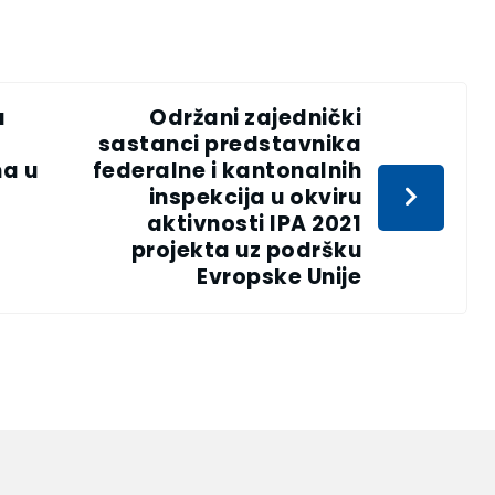
a
Održani zajednički
sastanci predstavnika
ma u
federalne i kantonalnih
inspekcija u okviru
aktivnosti IPA 2021
projekta uz podršku
Evropske Unije