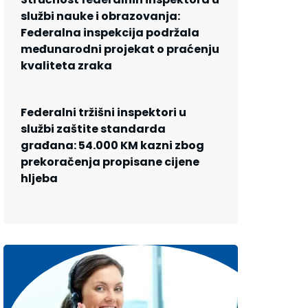
službi nauke i obrazovanja:
Federalna inspekcija podržala
međunarodni projekat o praćenju
kvaliteta zraka
Federalni tržišni inspektori u
službi zaštite standarda
građana: 54.000 KM kazni zbog
prekoračenja propisane cijene
hljeba