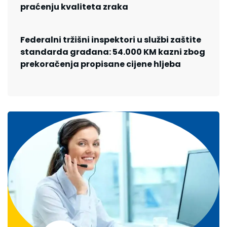
praćenju kvaliteta zraka
Federalni tržišni inspektori u službi zaštite
standarda građana: 54.000 KM kazni zbog
prekoračenja propisane cijene hljeba