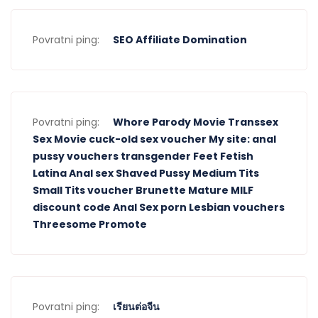
Povratni ping:
SEO Affiliate Domination
Povratni ping:
Whore Parody Movie Transsex
Sex Movie cuck-old sex voucher My site: anal
pussy vouchers transgender Feet Fetish
Latina Anal sex Shaved Pussy Medium Tits
Small Tits voucher Brunette Mature MILF
discount code Anal Sex porn Lesbian vouchers
Threesome Promote
Povratni ping:
เรียนต่อจีน