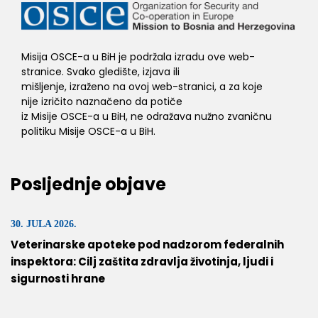
Misija OSCE-a u BiH je podržala izradu ove web-
stranice. Svako gledište, izjava ili
mišljenje, izraženo na ovoj web-stranici, a za koje
nije izričito naznačeno da potiče
iz Misije OSCE-a u BiH, ne odražava nužno zvaničnu
politiku Misije OSCE-a u BiH.
Posljednje objave
30. JULA 2026.
Veterinarske apoteke pod nadzorom federalnih
inspektora: Cilj zaštita zdravlja životinja, ljudi i
sigurnosti hrane