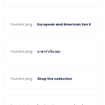
Povratni ping:
European and American Sex X
Povratni ping:
บาคาร่าเงินวอน
Povratni ping:
Shop the collection