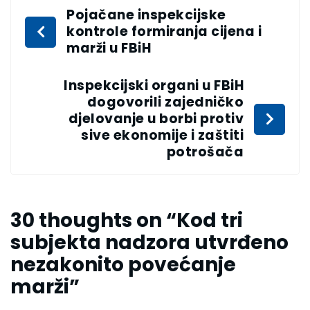
Pojačane inspekcijske
kontrole formiranja cijena i
marži u FBiH
Inspekcijski organi u FBiH
dogovorili zajedničko
djelovanje u borbi protiv
sive ekonomije i zaštiti
potrošača
30 thoughts on “
Kod tri
subjekta nadzora utvrđeno
nezakonito povećanje
marži
”