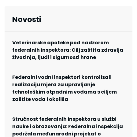
Novosti
Veterinarske apoteke pod nadzorom
federalnih inspektora: Cilj zaštita zdravlja
životinja, ljudi i sigurnosti hrane
Federalni vodni inspektori kontrolisali
realizaciju mjera za upravljanje
tehnološkim otpadnim vodama s ciljem
zaštite voda i okoliša
Stručnost federalnih inspektora u službi
nauke i obrazovanja: Federalna inspekcija
podržala međunarodni projekat o