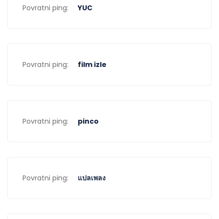
Povratni ping:
YUC
Povratni ping:
film izle
Povratni ping:
pinco
Povratni ping:
แปลเพลง