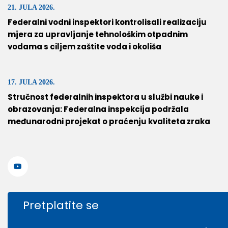
21. JULA 2026.
Federalni vodni inspektori kontrolisali realizaciju
mjera za upravljanje tehnološkim otpadnim
vodama s ciljem zaštite voda i okoliša
17. JULA 2026.
Stručnost federalnih inspektora u službi nauke i
obrazovanja: Federalna inspekcija podržala
međunarodni projekat o praćenju kvaliteta zraka
Pretplatite se