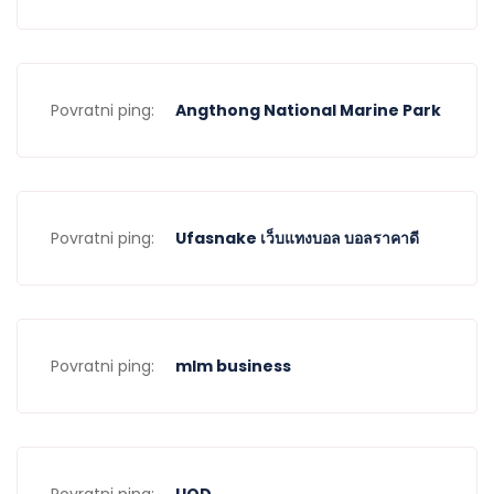
Povratni ping:
Angthong National Marine Park
Povratni ping:
Ufasnake เว็บแทงบอล บอลราคาดี
Povratni ping:
mlm business