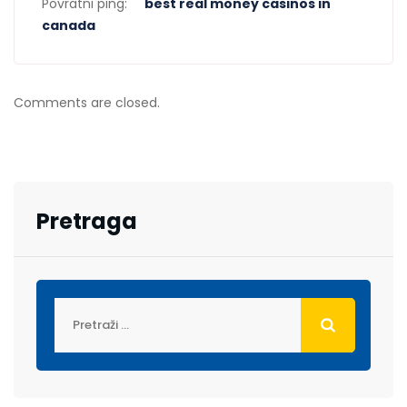
Povratni ping:
best real money casinos in
canada
Comments are closed.
Pretraga