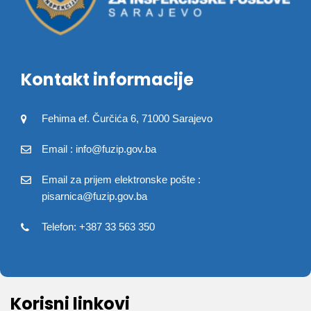
Kontakt informacije
Fehima ef. Čurčića 6, 71000 Sarajevo
Email : info@fuzip.gov.ba
Email za prijem elektronske pošte :
pisarnica@fuzip.gov.ba
Telefon: +387 33 563 350
Korisni linkovi