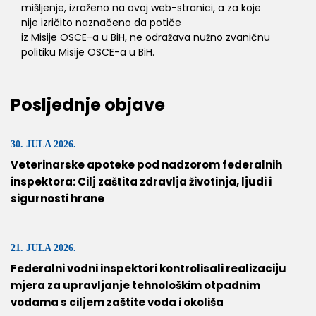
mišljenje, izraženo na ovoj web-stranici, a za koje
nije izričito naznačeno da potiče
iz Misije OSCE-a u BiH, ne odražava nužno zvaničnu
politiku Misije OSCE-a u BiH.
Posljednje objave
30. JULA 2026.
Veterinarske apoteke pod nadzorom federalnih
inspektora: Cilj zaštita zdravlja životinja, ljudi i
sigurnosti hrane
21. JULA 2026.
Federalni vodni inspektori kontrolisali realizaciju
mjera za upravljanje tehnološkim otpadnim
vodama s ciljem zaštite voda i okoliša