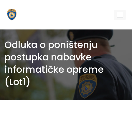
Odluka o poništenju
postupka nabavke
informatičke opreme
(Lot1)