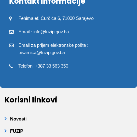
Kontakt informacije
Fehima ef. Čurčića 6, 71000 Sarajevo
Email : info@fuzip.gov.ba
Email za prijem elektronske pošte :
pisarnica@fuzip.gov.ba
Telefon: +387 33 563 350
Korisni linkovi
Novosti
FUZIP