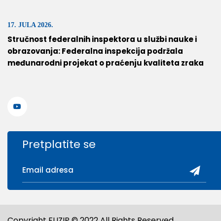
17. JULA 2026.
Stručnost federalnih inspektora u službi nauke i
obrazovanja: Federalna inspekcija podržala
međunarodni projekat o praćenju kvaliteta zraka
Pretplatite se
Copyright FUZIP © 2022 All Rights Reserved.