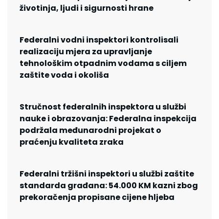
životinja, ljudi i sigurnosti hrane
Federalni vodni inspektori kontrolisali
realizaciju mjera za upravljanje
tehnološkim otpadnim vodama s ciljem
zaštite voda i okoliša
Stručnost federalnih inspektora u službi
nauke i obrazovanja: Federalna inspekcija
podržala međunarodni projekat o
praćenju kvaliteta zraka
Federalni tržišni inspektori u službi zaštite
standarda građana: 54.000 KM kazni zbog
prekoračenja propisane cijene hljeba