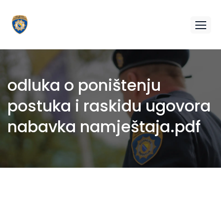
odluka o poništenju
postuka i raskidu ugovora
nabavka namještaja.pdf