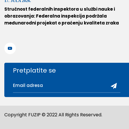
17. JULA 2026.
Stručnost federalnih inspektora u službi nauke i
obrazovanja: Federalna inspekcija podržala
međunarodni projekat o praćenju kvaliteta zraka
Pretplatite se
Copyright FUZIP © 2022 All Rights Reserved.