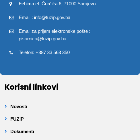
Fehima ef. Čurčića 6, 71000 Sarajevo
Email : info@fuzip.gov.ba
Email za prijem elektronske pošte :
pisarnica@fuzip.gov.ba
Telefon: +387 33 563 350
Korisni linkovi
Novosti
FUZIP
Dokumenti