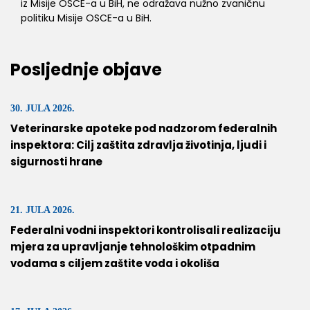
iz Misije OSCE-a u BiH, ne odražava nužno zvaničnu
politiku Misije OSCE-a u BiH.
Posljednje objave
30. JULA 2026.
Veterinarske apoteke pod nadzorom federalnih
inspektora: Cilj zaštita zdravlja životinja, ljudi i
sigurnosti hrane
21. JULA 2026.
Federalni vodni inspektori kontrolisali realizaciju
mjera za upravljanje tehnološkim otpadnim
vodama s ciljem zaštite voda i okoliša