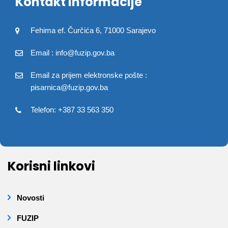
Kontakt informacije
Fehima ef. Čurčića 6, 71000 Sarajevo
Email : info@fuzip.gov.ba
Email za prijem elektronske pošte :
pisarnica@fuzip.gov.ba
Telefon: +387 33 563 350
Korisni linkovi
Novosti
FUZIP