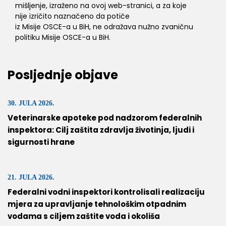
mišljenje, izraženo na ovoj web-stranici, a za koje
nije izričito naznačeno da potiče
iz Misije OSCE-a u BiH, ne odražava nužno zvaničnu
politiku Misije OSCE-a u BiH.
Posljednje objave
30. JULA 2026.
Veterinarske apoteke pod nadzorom federalnih
inspektora: Cilj zaštita zdravlja životinja, ljudi i
sigurnosti hrane
21. JULA 2026.
Federalni vodni inspektori kontrolisali realizaciju
mjera za upravljanje tehnološkim otpadnim
vodama s ciljem zaštite voda i okoliša