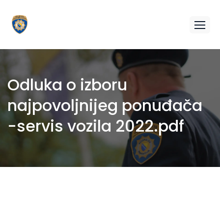
Odluka o izboru
najpovoljnijeg ponuđača
-servis vozila 2022.pdf