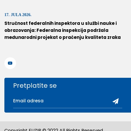
17. JULA 2026.
Stručnost federalnih inspektora u službi nauke i
obrazovanja: Federalna inspekcija podržala
međunarodni projekat o praćenju kvaliteta zraka
Pretplatite se
Copyright FUZIP © 2022 All Rights Reserved.