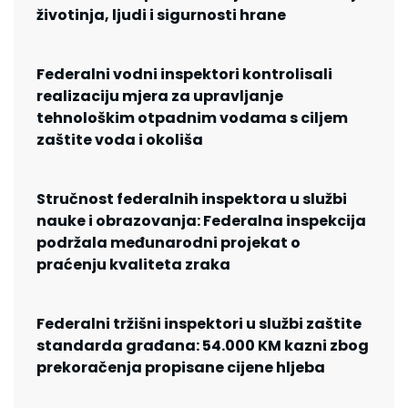
životinja, ljudi i sigurnosti hrane
Federalni vodni inspektori kontrolisali
realizaciju mjera za upravljanje
tehnološkim otpadnim vodama s ciljem
zaštite voda i okoliša
Stručnost federalnih inspektora u službi
nauke i obrazovanja: Federalna inspekcija
podržala međunarodni projekat o
praćenju kvaliteta zraka
Federalni tržišni inspektori u službi zaštite
standarda građana: 54.000 KM kazni zbog
prekoračenja propisane cijene hljeba