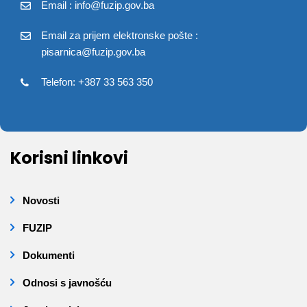
Email : info@fuzip.gov.ba
Email za prijem elektronske pošte :
pisarnica@fuzip.gov.ba
Telefon: +387 33 563 350
Korisni linkovi
Novosti
FUZIP
Dokumenti
Odnosi s javnošću