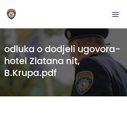
odluka o dodjeli ugovora-
hotel Zlatana nit,
B.Krupa.pdf