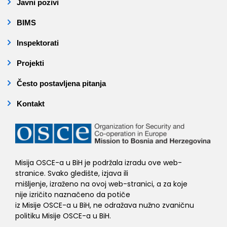
Javni pozivi
BIMS
Inspektorati
Projekti
Često postavljena pitanja
Kontakt
Misija OSCE-a u BiH je podržala izradu ove web-
stranice. Svako gledište, izjava ili
mišljenje, izraženo na ovoj web-stranici, a za koje
nije izričito naznačeno da potiče
iz Misije OSCE-a u BiH, ne odražava nužno zvaničnu
politiku Misije OSCE-a u BiH.