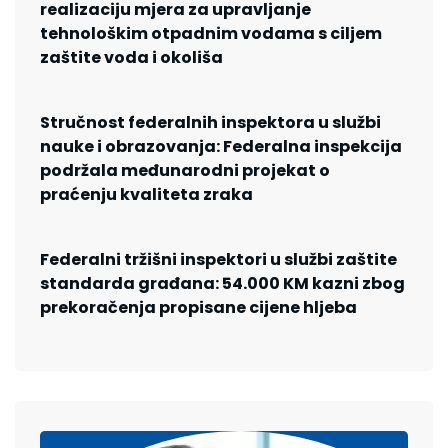
realizaciju mjera za upravljanje
tehnološkim otpadnim vodama s ciljem
zaštite voda i okoliša
Stručnost federalnih inspektora u službi
nauke i obrazovanja: Federalna inspekcija
podržala međunarodni projekat o
praćenju kvaliteta zraka
Federalni tržišni inspektori u službi zaštite
standarda građana: 54.000 KM kazni zbog
prekoračenja propisane cijene hljeba