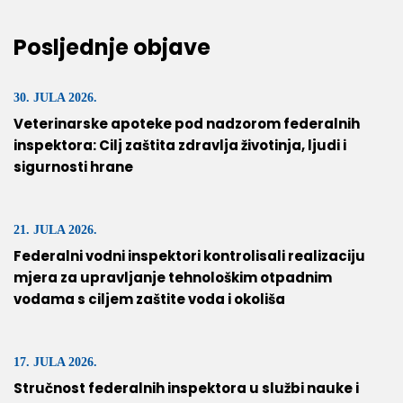
Posljednje objave
30. JULA 2026.
Veterinarske apoteke pod nadzorom federalnih
inspektora: Cilj zaštita zdravlja životinja, ljudi i
sigurnosti hrane
21. JULA 2026.
Federalni vodni inspektori kontrolisali realizaciju
mjera za upravljanje tehnološkim otpadnim
vodama s ciljem zaštite voda i okoliša
17. JULA 2026.
Stručnost federalnih inspektora u službi nauke i