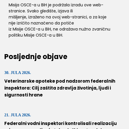
Misija OSCE-a u BiH je podržala izradu ove web-
stranice. Svako gledište, izjava ili
mišljenje, izraženo na ovoj web-stranici, a za koje
nije izričito naznačeno da potiče
iz Misije OSCE-a u BiH, ne odražava nužno zvaničnu
politiku Misije OSCE-a u BiH.
Posljednje objave
30. JULA 2026.
Veterinarske apoteke pod nadzorom federalnih
inspektora: Cilj zaštita zdravlja životinja, ljudi i
sigurnosti hrane
21. JULA 2026.
Federalni vodni inspektori kontrolisali realizaciju