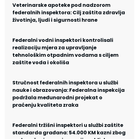
Veterinarske apoteke pod nadzorom
federalnih inspektora: Cilj zaštita zdravlja
životinja, ljudi i sigurnosti hrane
Federalni vodni inspektori kontrolisali
realizaciju mjera za upravljanje
tehnološkim otpadnim vodama s ciljem
zaštite voda i okoliša
Stručnost federalnih inspektora u službi
nauke i obrazovanja: Federalna inspekcija
podržala međunarodni projekat o
praćenju kvaliteta zraka
Federalni tržišni inspektori u službi zaštite
standarda građana: 54.000 KM kazni zbog