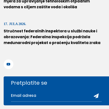
mjera za upravljanje tehnološkim otpadnim
vodama s ciljem zaštite voda i okoliša
17. JULA 2026.
Stručnost federalnih inspektora u službi nauke i
obrazovanja: Federalna inspekcija podržala
međunarodni projekat o praćenju kvaliteta zraka
Pretplatite se