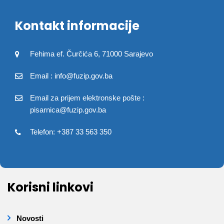
Kontakt informacije
Fehima ef. Čurčića 6, 71000 Sarajevo
Email : info@fuzip.gov.ba
Email za prijem elektronske pošte :
pisarnica@fuzip.gov.ba
Telefon: +387 33 563 350
Korisni linkovi
Novosti