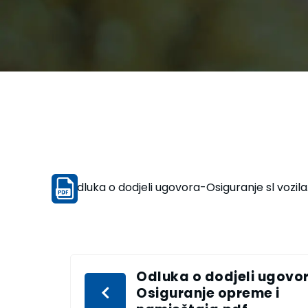
odluka o dodjeli ugovora-Osiguranje sl vozila
Odluka o dodjeli ugovo
Osiguranje opreme i