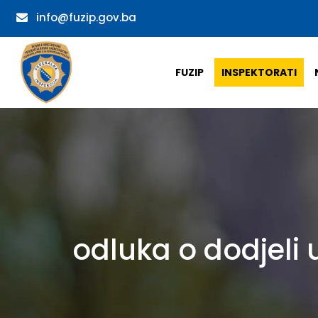
info@fuzip.gov.ba
FUZIP
INSPEKTORATI
odluka o dodjeli 