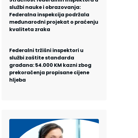
službi nauke i obrazovanja:
Federalna inspekcija podržala
međunarodni projekat o praćenju
kvaliteta zraka
Federalni tržišni inspektori u
službi zaštite standarda
građana: 54.000 KM kazni zbog
prekoračenja propisane cijene
hljeba