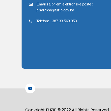
Email za prijem elektronske pošte :
pisarnica@fuzip.gov.ba
Telefon: +387 33 563 350
Copyright FUZIP © 2022 All Rights Reserved.