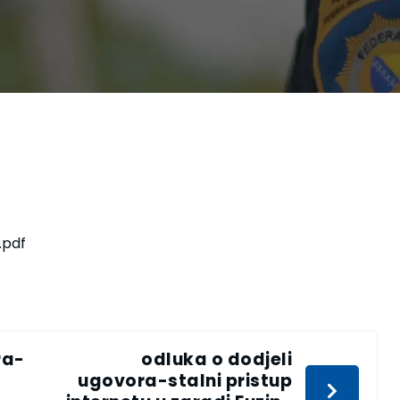
.pdf
ra-
odluka o dodjeli
ugovora-stalni pristup