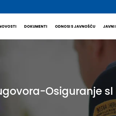
NOVOSTI
DOKUMENTI
ODNOSI S JAVNOŠĆU
JAVNI 
ugovora-Osiguranje sl 