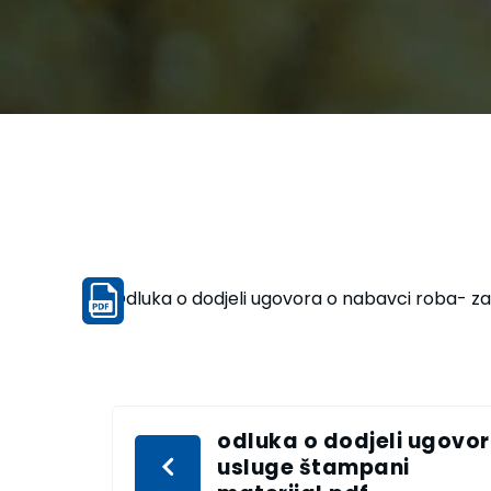
Odluka o dodjeli ugovora o nabavci roba- za
odluka o dodjeli ugovo
usluge štampani