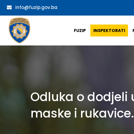
info@fuzip.gov.ba
FUZIP
INSPEKTORATI
Odluka o dodjeli
maske i rukavice