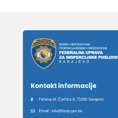
Kontakt informacije
Fehima ef. Čurčića 6, 71000 Sarajevo
Email : info@fuzip.gov.ba