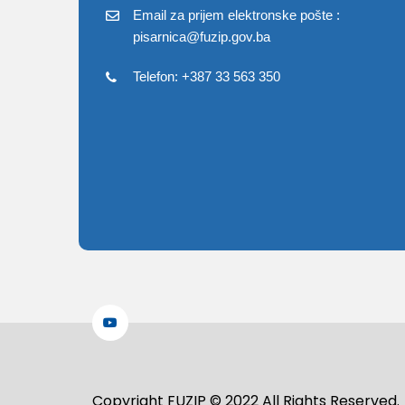
Email za prijem elektronske pošte :
pisarnica@fuzip.gov.ba
Telefon: +387 33 563 350
Copyright FUZIP © 2022 All Rights Reserved.