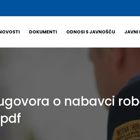
NOVOSTI
DOKUMENTI
ODNOSI S JAVNOŠĆU
JAVNI 
 ugovora o nabavci rob
.pdf