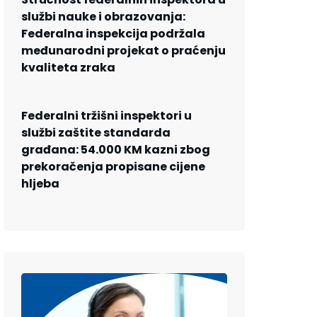
službi nauke i obrazovanja:
Federalna inspekcija podržala
međunarodni projekat o praćenju
kvaliteta zraka
Federalni tržišni inspektori u
službi zaštite standarda
građana: 54.000 KM kazni zbog
prekoračenja propisane cijene
hljeba