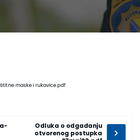
štitne maske i rukavice.pdf
ra-
Odluka o odgađanju
otvorenog postupka