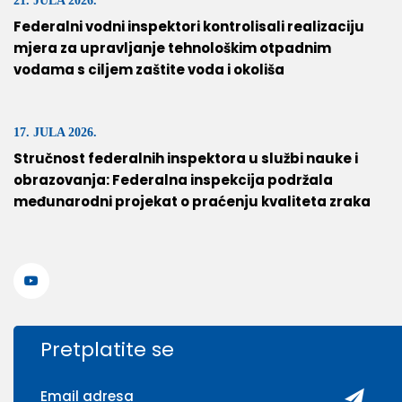
21. JULA 2026.
Federalni vodni inspektori kontrolisali realizaciju
mjera za upravljanje tehnološkim otpadnim
vodama s ciljem zaštite voda i okoliša
17. JULA 2026.
Stručnost federalnih inspektora u službi nauke i
obrazovanja: Federalna inspekcija podržala
međunarodni projekat o praćenju kvaliteta zraka
Pretplatite se