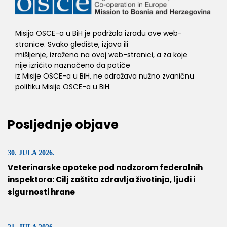
Misija OSCE-a u BiH je podržala izradu ove web-
stranice. Svako gledište, izjava ili
mišljenje, izraženo na ovoj web-stranici, a za koje
nije izričito naznačeno da potiče
iz Misije OSCE-a u BiH, ne odražava nužno zvaničnu
politiku Misije OSCE-a u BiH.
Posljednje objave
30. JULA 2026.
Veterinarske apoteke pod nadzorom federalnih
inspektora: Cilj zaštita zdravlja životinja, ljudi i
sigurnosti hrane