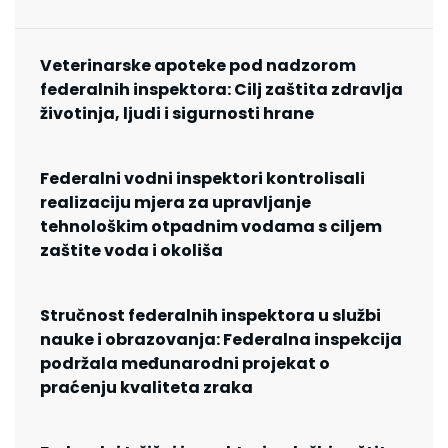
Veterinarske apoteke pod nadzorom
federalnih inspektora: Cilj zaštita zdravlja
životinja, ljudi i sigurnosti hrane
Federalni vodni inspektori kontrolisali
realizaciju mjera za upravljanje
tehnološkim otpadnim vodama s ciljem
zaštite voda i okoliša
Stručnost federalnih inspektora u službi
nauke i obrazovanja: Federalna inspekcija
podržala međunarodni projekat o
praćenju kvaliteta zraka