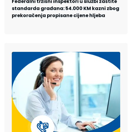
Federalni tržišni inspektori u službi zaštite
standarda građana: 54.000 KM kazni zbog
prekoračenja propisane cijene hljeba