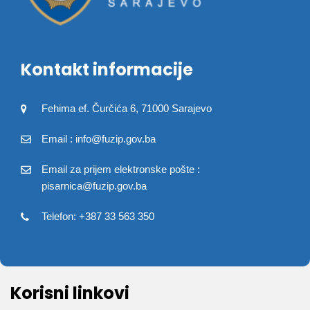
Kontakt informacije
Fehima ef. Čurčića 6, 71000 Sarajevo
Email : info@fuzip.gov.ba
Email za prijem elektronske pošte :
pisarnica@fuzip.gov.ba
Telefon: +387 33 563 350
Korisni linkovi