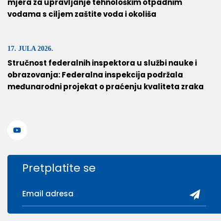
mjera za upravljanje tehnološkim otpadnim
vodama s ciljem zaštite voda i okoliša
17. JULA 2026.
Stručnost federalnih inspektora u službi nauke i
obrazovanja: Federalna inspekcija podržala
međunarodni projekat o praćenju kvaliteta zraka
Pretplatite se