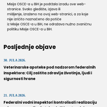
Misija OSCE-a u BiH je podržala izradu ove web-
stranice. Svako gledište, izjava ili
mišljenje, izraženo na ovoj web-stranici, a za koje
nije izričito naznačeno da potiče
iz Misije OSCE-a u BiH, ne odražava nužno zvaničnu
politiku Misije OSCE-a u BiH.
Posljednje objave
30. JULA 2026.
Veterinarske apoteke pod nadzorom federalnih
inspektora: Cilj zaštita zdravlja životinja, ljudi i
sigurnosti hrane
21. JULA 2026.
Federalni vodni inspektori kontrolisali realizaciju