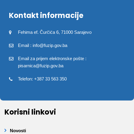
Kontakt informacije
Fehima ef. Čurčića 6, 71000 Sarajevo
Email : info@fuzip.gov.ba
Email za prijem elektronske pošte :
pisarnica@fuzip.gov.ba
Telefon: +387 33 563 350
Korisni linkovi
Novosti