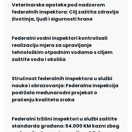
Veterinarske apoteke pod nadzorom
federalnih inspektora: Cilj zaštita zdravlja
životinja, ljudi i sigurnosti hrane
Federalni vodni inspektori kontrolisali
realizaciju mjera za upravljanje
tehnološkim otpadnim vodama s ciljem
zaštite voda i okoliša
Stručnost federalnih inspektora u službi
nauke i obrazovanja: Federalna inspekcija
podržala međunarodni projekat o
praćenju kvaliteta zraka
Federalni tržišni inspektori u službi zaštite
standarda građana: 54.000 KM kazni zbog