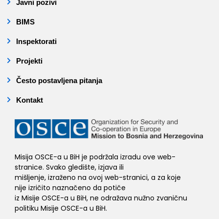
Javni pozivi
BIMS
Inspektorati
Projekti
Često postavljena pitanja
Kontakt
Misija OSCE-a u BiH je podržala izradu ove web-
stranice. Svako gledište, izjava ili
mišljenje, izraženo na ovoj web-stranici, a za koje
nije izričito naznačeno da potiče
iz Misije OSCE-a u BiH, ne odražava nužno zvaničnu
politiku Misije OSCE-a u BiH.