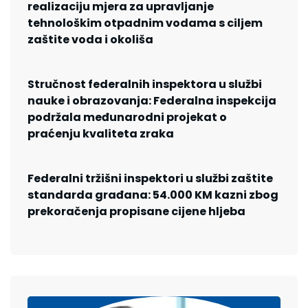
realizaciju mjera za upravljanje
tehnološkim otpadnim vodama s ciljem
zaštite voda i okoliša
Stručnost federalnih inspektora u službi
nauke i obrazovanja: Federalna inspekcija
podržala međunarodni projekat o
praćenju kvaliteta zraka
Federalni tržišni inspektori u službi zaštite
standarda građana: 54.000 KM kazni zbog
prekoračenja propisane cijene hljeba