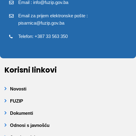
Email : info@fuzip.gov.ba
Email za prijem elektronske pošte :
pisarnica@fuzip.gov.ba
Telefon: +387 33 563 350
Korisni linkovi
Novosti
FUZIP
Dokumenti
Odnosi s javnošću