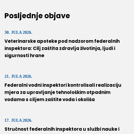
Posljednje objave
30. JULA 2026.
Veterinarske apoteke pod nadzorom federalnih
inspektora: Cilj zaštita zdravlja životinja, ljudi i
sigurnosti hrane
21. JULA 2026.
Federalni vodni inspektori kontrolisali realizaciju
mjera za upravljanje tehnološkim otpadnim
vodama s ciljem zaštite voda i okoliša
17. JULA 2026.
Stručnost federalnih inspektora u službi nauke i