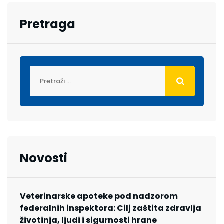
Pretraga
Novosti
Veterinarske apoteke pod nadzorom
federalnih inspektora: Cilj zaštita zdravlja
životinja, ljudi i sigurnosti hrane