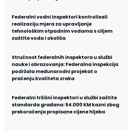
Federalni vodni inspektori kontrolisali
realizaciju mjera za upravljanje
tehnološkim otpadnim vodama s ciljem
zaštite voda i okoliša
Stručnost federalnih inspektora u službi
nauke i obrazovanja: Federalna inspekcija
podržala međunarodni projekat o
praćenju kvaliteta zraka
Federalni tržišni inspektori u službi zaštite
standarda građana: 54.000 KM kazni zbog
prekoračenja propisane cijene hljeba