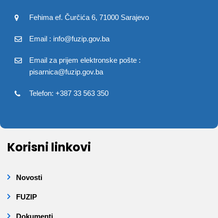
Fehima ef. Čurčića 6, 71000 Sarajevo
Email : info@fuzip.gov.ba
Email za prijem elektronske pošte :
pisarnica@fuzip.gov.ba
Telefon: +387 33 563 350
Korisni linkovi
Novosti
FUZIP
Dokumenti