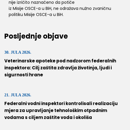
nije izričito naznačeno da potiče
iz Misije OSCE-a u BiH, ne odražava nužno zvaničnu
politiku Misije OSCE-a u BiH.
Posljednje objave
30. JULA 2026.
Veterinarske apoteke pod nadzorom federalnih
inspektora: Cilj zaštita zdravlja životinja, ljudi i
sigurnosti hrane
21. JULA 2026.
Federalni vodni inspektori kontrolisali realizaciju
mjera za upravljanje tehnološkim otpadnim
vodama s ciljem zaštite voda i okoliša